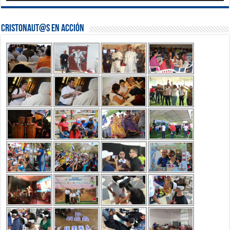
Cristonaut@s en Acción