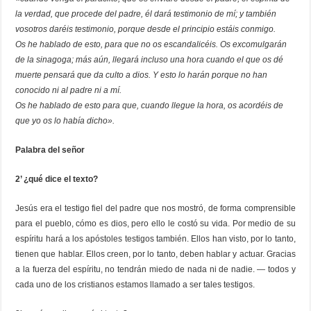
la verdad, que procede del padre, él dará testimonio de mí; y también
vosotros daréis testimonio, porque desde el principio estáis conmigo.
Os he hablado de esto, para que no os escandalicéis. Os excomulgarán
de la sinagoga; más aún, llegará incluso una hora cuando el que os dé
muerte pensará que da culto a dios. Y esto lo harán porque no han
conocido ni al padre ni a mí.
Os he hablado de esto para que, cuando llegue la hora, os acordéis de
que yo os lo había dicho».
Palabra del señor
2’ ¿qué dice el texto?
Jesús era el testigo fiel del padre que nos mostró, de forma comprensible
para el pueblo, cómo es dios, pero ello le costó su vida. Por medio de su
espíritu hará a los apóstoles testigos también. Ellos han visto, por lo tanto,
tienen que hablar. Ellos creen, por lo tanto, deben hablar y actuar. Gracias
a la fuerza del espíritu, no tendrán miedo de nada ni de nadie. — todos y
cada uno de los cristianos estamos llamado a ser tales testigos.