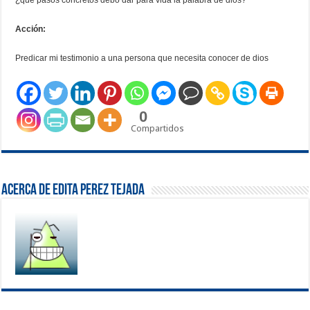
¿qué pasos concretos debo dar para vida la palabra de dios?
Acción:
Predicar mi testimonio a una persona que necesita conocer de dios
0
Compartidos
Acerca de Edita Perez Tejada