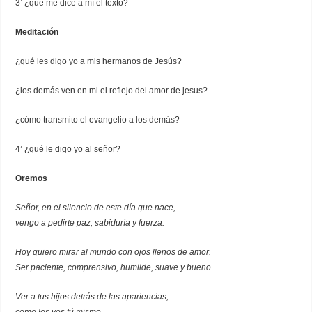
3’ ¿qué me dice a mí el texto?
Meditación
¿qué les digo yo a mis hermanos de Jesús?
¿los demás ven en mi el reflejo del amor de jesus?
¿cómo transmito el evangelio a los demás?
4’ ¿qué le digo yo al señor?
Oremos
Señor, en el silencio de este día que nace,
vengo a pedirte paz, sabiduría y fuerza.
Hoy quiero mirar al mundo con ojos llenos de amor.
Ser paciente, comprensivo, humilde, suave y bueno.
Ver a tus hijos detrás de las apariencias,