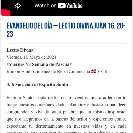
Evangelio del día – Lectio Divina Juan 16, 20-
23
Lectio Divina
Viernes, 10 Mayo de 2024
*Viernes VI Semana de Pascua*
Ramón Emilio Jiménez de Rep. Dominicana
y CR
0. Invocación al Espíritu Santo
Espíritu Santo, sopla de los custro vientos, pon a arder con tu
fuego nuestros corazones, dados el amor y entusiasmo para leer,
comprender y vivir la santa palabra que tu mismo inspiraste,
que nos alegremos en la pascua del señor y esperemos con fe
expectante tu derramamiento en nuestras vidas y en cada
proyecto de esta gran familia espiritual, te lo pedimos a ti que