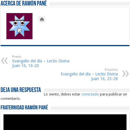
Acerca de Ramón Pané
Previo
Evangelio del día – Lectio Divina
Juan 16, 16-20
Proximo
Evangelio del día – Lectio Divina
Juan 16, 23-28
Deja una respuesta
Lo siento, debes estar
conectado
para publicar un
comentario.
Fraternidad Ramón Pané
Reproductor
de
vídeo