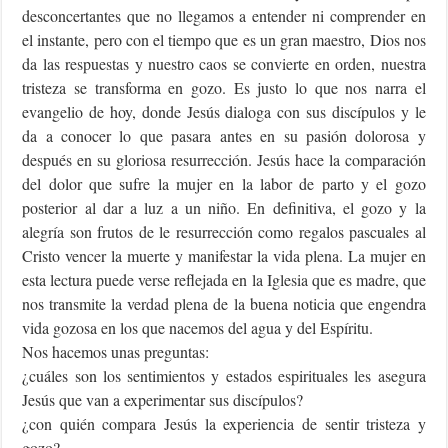
desconcertantes que no llegamos a entender ni comprender en
el instante, pero con el tiempo que es un gran maestro, Dios nos
da las respuestas y nuestro caos se convierte en orden, nuestra
tristeza se transforma en gozo. Es justo lo que nos narra el
evangelio de hoy, donde Jesús dialoga con sus discípulos y le
da a conocer lo que pasara antes en su pasión dolorosa y
después en su gloriosa resurrección. Jesús hace la comparación
del dolor que sufre la mujer en la labor de parto y el gozo
posterior al dar a luz a un niño. En definitiva, el gozo y la
alegría son frutos de le resurrección como regalos pascuales al
Cristo vencer la muerte y manifestar la vida plena. La mujer en
esta lectura puede verse reflejada en la Iglesia que es madre, que
nos transmite la verdad plena de la buena noticia que engendra
vida gozosa en los que nacemos del agua y del Espíritu.
Nos hacemos unas preguntas:
¿cuáles son los sentimientos y estados espirituales les asegura
Jesús que van a experimentar sus discípulos?
¿con quién compara Jesús la experiencia de sentir tristeza y
gozo?