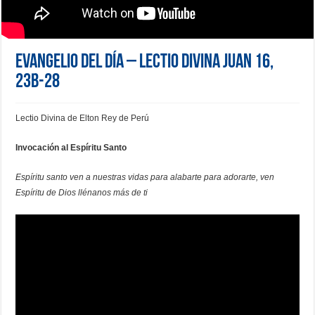
Evangelio del día – Lectio Divina Juan 16,
23b-28
Lectio Divina de Elton Rey de Perú
Invocación al Espíritu Santo
Espíritu santo ven a nuestras vidas para alabarte para adorarte, ven
Espíritu de Dios llénanos más de ti