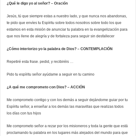
¿Qué le digo yo al señor? – Oración
Jesús, tú que siempre estas a nuestro lado, y que nunca nos abandonas,
te pido que envíes tu Espíritu sobre todos nosotros sobre todo los que
estamos en esta misión de anunciar tu palabra en la evangelización para
que nos llene de alegría y de fortaleza para seguir sin desfallecer
¿Cómo interiorizo yo la palabra de Dios? – CONTEMPLACIÓN
Repetiré esta frase. pedid, y recibiréis …
Pido tu espíritu señor ayúdame a seguir en tu camino
¿A qué me comprometo con Dios? – ACCIÓN
Me comprometo contigo y con los demás a seguir dejándome guiar por tu
Espíritu señor, a enseñar a los demás las maravillas que realizas todos
los días con tus hijos
Me comprometo señor a rezar por los misioneros y toda la gente que está
proclamando tu palabra en los lugares más alejados del mundo para que