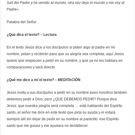
Salí del Padre y he venido al mundo, otra vez dejo el mundo y me voy al
Padre».
Palabra del Señor
¿Que dice el texto? – Lectura
En el texto Jesús dice a los discípulos si piden algo al padre en mi
nombre, pidan y recibirán para que su alegría sea completa, aquí Jesús
quiere que empiecen a pedir en su nombre, y que ya no les hablara en
comparaciones y será directo
¿Qué me dice a mí el texto? – MEDITACIÓN
Jesús invita a sus discípulos a pedir en su nombre pues nosotros también
debemos pedir a Dios, pero ¿QUE DEBEMOS PEDIR? Porque dice
Jesús. que nuestra alegría será completa … está hablando del Espíritu
santo, el señor me dice en este texto que pida su ayuda y el estará
siempre allí sin dejar de pedir en su nombre al paráclito. ese Espíritu
santo que me guiara y me ayudara no desfallecer