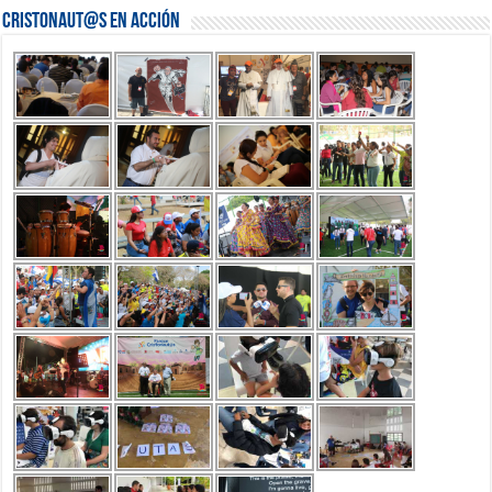
Cristonaut@s en Acción