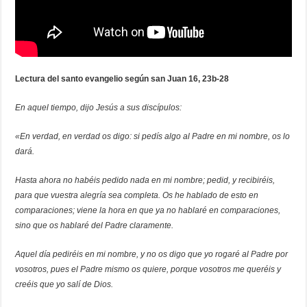
Lectura del santo evangelio según san Juan 16, 23b-28
En aquel tiempo, dijo Jesús a sus discípulos:
«En verdad, en verdad os digo: si pedís algo al Padre en mi nombre, os lo
dará.
Hasta ahora no habéis pedido nada en mi nombre; pedid, y recibiréis,
para que vuestra alegría sea completa. Os he hablado de esto en
comparaciones; viene la hora en que ya no hablaré en comparaciones,
sino que os hablaré del Padre claramente.
Aquel día pediréis en mi nombre, y no os digo que yo rogaré al Padre por
vosotros, pues el Padre mismo os quiere, porque vosotros me queréis y
creéis que yo salí de Dios.