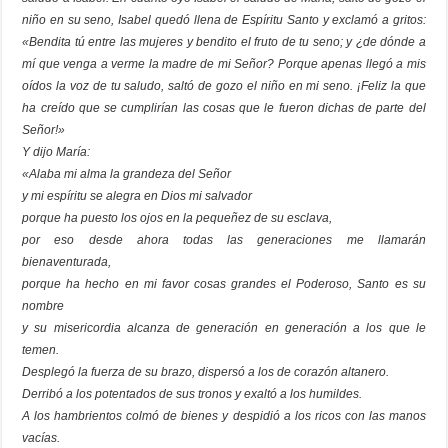
niño en su seno, Isabel quedó llena de Espíritu Santo y exclamó a gritos:
«Bendita tú entre las mujeres y bendito el fruto de tu seno; y ¿de dónde a
mí que venga a verme la madre de mi Señor? Porque apenas llegó a mis
oídos la voz de tu saludo, saltó de gozo el niño en mi seno. ¡Feliz la que
ha creído que se cumplirían las cosas que le fueron dichas de parte del
Señor!»
Y dijo María:
«Alaba mi alma la grandeza del Señor
y mi espíritu se alegra en Dios mi salvador
porque ha puesto los ojos en la pequeñez de su esclava,
por eso desde ahora todas las generaciones me llamarán
bienaventurada,
porque ha hecho en mi favor cosas grandes el Poderoso, Santo es su
nombre
y su misericordia alcanza de generación en generación a los que le
temen.
Desplegó la fuerza de su brazo, dispersó a los de corazón altanero.
Derribó a los potentados de sus tronos y exaltó a los humildes.
A los hambrientos colmó de bienes y despidió a los ricos con las manos
vacías.