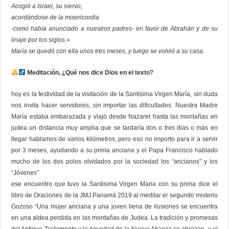
Acogió a Israel, su siervo,
acordándose de la misericordia
-como había anunciado a nuestros padres- en favor de Abrahán y de su
linaje por los siglos.»
María se quedó con ella unos tres meses, y luego se volvió a su casa.
Meditación, ¿Qué nos dice Dios en el texto?
hoy es la festividad de la visitación de la Santísima Virgen María, sin duda
nos invita hacer servidores, sin importar las dificultades. Nuestra Madre
María estaba embarazada y viajó desde Nazaret hasta las montañas en
judea un distancia muy amplia que se tardaría dos o tres dias o más en
llegar hablamos de varios kilómetros, pero eso no importo para ir a servir
por 3 meses, ayudando a su prima anciana y el Papa Francisco hablado
mucho de los dos polos olvidados por la sociedad los “ancianos” y los
“Jóvenes”
ese encuentro que tuvo la Santisima Virgen Maria con su prima dice el
libro de Oraciones de la JMJ Panamá 2019 al meditar el segundo misterio
Gozoso “Una mujer anciana y una joven llena de ilusiones se encuentra
en una aldea perdida en las montañas de Judea. La tradición y promesas