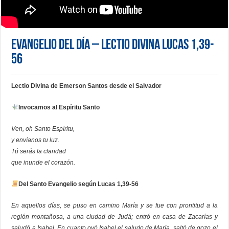
Evangelio del día – Lectio Divina Lucas 1,39-
56
Lectio Divina de Emerson Santos desde el Salvador
Invocamos al Espíritu Santo
Ven, oh Santo Espíritu,
y envíanos tu luz.
Tú serás la claridad
que inunde el corazón.
Del Santo Evangelio según Lucas 1,39-56
En aquellos días, se puso en camino María y se fue con prontitud a la
región montañosa, a una ciudad de Judá; entró en casa de Zacarías y
saludó a Isabel. En cuanto oyó Isabel el saludo de María, saltó de gozo el