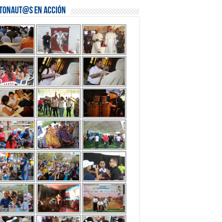
stonaut@s en Acción