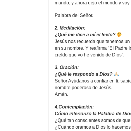
mundo, y ahora dejo el mundo y voy 
Palabra del Señor.
2. Meditación:
¿Qué me dice a mí el texto?
Jesús nos recuerda que tenemos un
en su nombre. Y reafirma “El Padre
creído que yo he venido de Dios”.
3. Oración:
¿Qué le respondo a Dios?
Señor Ayúdanos a confiar en ti, sab
nombre poderoso de Jesús.
Amén.
4.Contemplación:
Cómo interiorizo la Palabra de Di
¿Qué tan conscientes somos de que
¿Cuándo oramos a Dios lo hacemos co