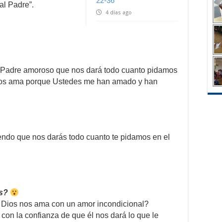
22-36
al Padre”.
4 días ago
 Padre amoroso que nos dará todo cuanto pidamos
 los ama porque Ustedes me han amado y han
iendo que nos darás todo cuanto te pidamos en el
os?
 Dios nos ama con un amor incondicional?
n la confianza de que él nos dará lo que le