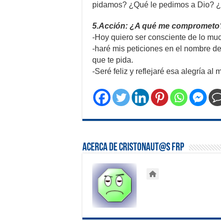
pidamos? ¿Qué le pedimos a Dio? ¿Q
5.Acción: ¿A qué me comprometo
-Hoy quiero ser consciente de lo m
-haré mis peticiones en el nombre de
que te pida.
-Seré feliz y reflejaré esa alegría al
Acerca de Cristonaut@s FRP