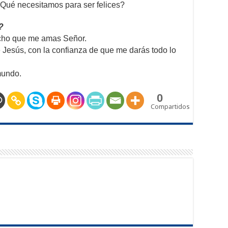
ué necesitamos para ser felices?
?
ucho que me amas Señor.
 Jesús, con la confianza de que me darás todo lo
 mundo.
0
Compartidos