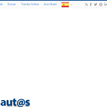
és
Donar
Tienda Online
Inscríbete