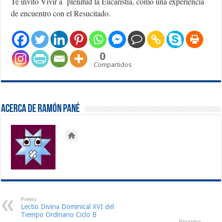
Te invito Vivir a plenitud la Eucaristía, como una experiencia
de encuentro con el Resucitado.
0
Compartidos
Acerca de Ramón Pané
Previo
Lectio Divina Dominical XVI del
Tiempo Ordinario Ciclo B
Proximo