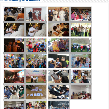
Cristonaut@s en Acción