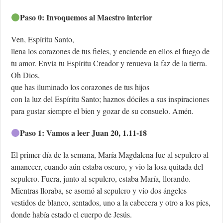
Paso 0: Invoquemos al Maestro interior
Ven, Espíritu Santo,
llena los corazones de tus fieles, y enciende en ellos el fuego de
tu amor. Envía tu Espíritu Creador y renueva la faz de la tierra.
Oh Dios,
que has iluminado los corazones de tus hijos
con la luz del Espíritu Santo; haznos dóciles a sus inspiraciones
para gustar siempre el bien y gozar de su consuelo. Amén.
Paso 1: Vamos a leer Juan 20, 1.11-18
El primer día de la semana, María Magdalena fue al sepulcro al
amanecer, cuando aún estaba oscuro, y vio la losa quitada del
sepulcro. Fuera, junto al sepulcro, estaba María, llorando.
Mientras lloraba, se asomó al sepulcro y vio dos ángeles
vestidos de blanco, sentados, uno a la cabecera y otro a los pies,
donde había estado el cuerpo de Jesús.