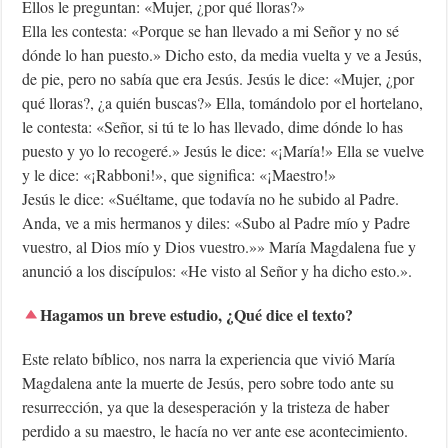
Ellos le preguntan: «Mujer, ¿por qué lloras?»
Ella les contesta: «Porque se han llevado a mi Señor y no sé
dónde lo han puesto.» Dicho esto, da media vuelta y ve a Jesús,
de pie, pero no sabía que era Jesús. Jesús le dice: «Mujer, ¿por
qué lloras?, ¿a quién buscas?» Ella, tomándolo por el hortelano,
le contesta: «Señor, si tú te lo has llevado, dime dónde lo has
puesto y yo lo recogeré.» Jesús le dice: «¡María!» Ella se vuelve
y le dice: «¡Rabboni!», que significa: «¡Maestro!»
Jesús le dice: «Suéltame, que todavía no he subido al Padre.
Anda, ve a mis hermanos y diles: «Subo al Padre mío y Padre
vuestro, al Dios mío y Dios vuestro.»» María Magdalena fue y
anunció a los discípulos: «He visto al Señor y ha dicho esto.».
Hagamos un breve estudio, ¿Qué dice el texto?
Este relato bíblico, nos narra la experiencia que vivió María
Magdalena ante la muerte de Jesús, pero sobre todo ante su
resurrección, ya que la desesperación y la tristeza de haber
perdido a su maestro, le hacía no ver ante ese acontecimiento.