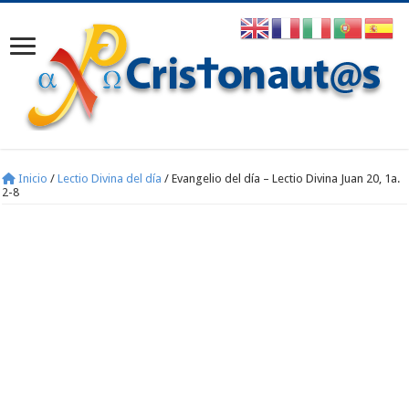
Inicio
/
Lectio Divina del día
/
Evangelio del día – Lectio Divina Juan 20, 1a.
2-8