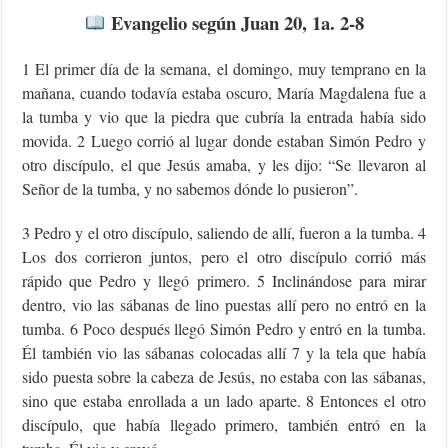
Evangelio según
Juan 20, 1a. 2-8
1 El primer día de la semana, el domingo, muy temprano en la
mañana, cuando todavía estaba oscuro, María Magdalena fue a
la tumba y vio que la piedra que cubría la entrada había sido
movida. 2 Luego corrió al lugar donde estaban Simón Pedro y
otro discípulo, el que Jesús amaba, y les dijo: “Se llevaron al
Señor de la tumba, y no sabemos dónde lo pusieron”.
3 Pedro y el otro discípulo, saliendo de allí, fueron a la tumba. 4
Los dos corrieron juntos, pero el otro discípulo corrió más
rápido que Pedro y llegó primero. 5 Inclinándose para mirar
dentro, vio las sábanas de lino puestas allí pero no entró en la
tumba. 6 Poco después llegó Simón Pedro y entró en la tumba.
Él también vio las sábanas colocadas allí 7 y la tela que había
sido puesta sobre la cabeza de Jesús, no estaba con las sábanas,
sino que estaba enrollada a un lado aparte. 8 Entonces el otro
discípulo, que había llegado primero, también entró en la