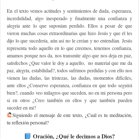
En el texto vemos actitudes y sentimientos de duda, esperanza,
incredulidad, algo inesperado y finalmente una confianza y
alegría ante lo que suponían perdido. Ellos a pesar de que
vieron muchas cosas extraordinarias que hizo Jesús y que él les
dijo lo que sucedería, aún así no le creían y no entendían. Jesús
representa todo aquello en lo que creemos, tenemos confianza,
amamos porque nos da, nos transmite algo que nos deja en paz,
satisfechos ¿Que valor le doy a aquello, no material que me da
paz, alegría, estabilidad?, todos sufrimos perdidas y con ello nos
vienen las dudas, las tristezas, las dudas, momentos difíciles,
ante ellos ¿Conservo esperanza, confianza en que todo seguirá
bien?, cuando veo milagros que suceden, no en mi persona pero
si en otros ¿Creo también en ellos y que también pueden
suceder en mi?
Siguiendo
el mensaje de este texto, ¿Cuál es tu meditación,
tu reflexión personal?
Oración, ¿Qué le decimos a Dios?