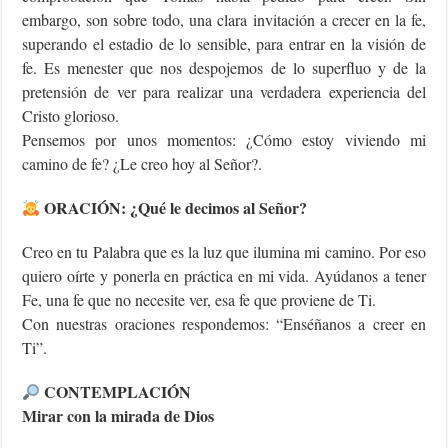
embargo, son sobre todo, una clara invitación a crecer en la fe,
superando el estadio de lo sensible, para entrar en la visión de
fe. Es menester que nos despojemos de lo superfluo y de la
pretensión de ver para realizar una verdadera experiencia del
Cristo glorioso.
Pensemos por unos momentos: ¿Cómo estoy viviendo mi
camino de fe? ¿Le creo hoy al Señor?.
ORACIÓN: ¿Qué le decimos al Señor?
Creo en tu Palabra que es la luz que ilumina mi camino. Por eso
quiero oírte y ponerla en práctica en mi vida. Ayúdanos a tener
Fe, una fe que no necesite ver, esa fe que proviene de Ti.
Con nuestras oraciones respondemos: “Enséñanos a creer en
Ti”.
CONTEMPLACIÓN
Mirar con la mirada de Dios