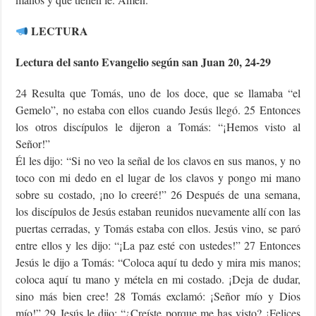
LECTURA
Lectura del santo Evangelio según san Juan 20, 24-29
24 Resulta que Tomás, uno de los doce, que se llamaba “el
Gemelo”, no estaba con ellos cuando Jesús llegó. 25 Entonces
los otros discípulos le dijeron a Tomás: “¡Hemos visto al
Señor!”
Él les dijo: “Si no veo la señal de los clavos en sus manos, y no
toco con mi dedo en el lugar de los clavos y pongo mi mano
sobre su costado, ¡no lo creeré!” 26 Después de una semana,
los discípulos de Jesús estaban reunidos nuevamente allí con las
puertas cerradas, y Tomás estaba con ellos. Jesús vino, se paró
entre ellos y les dijo: “¡La paz esté con ustedes!” 27 Entonces
Jesús le dijo a Tomás: “Coloca aquí tu dedo y mira mis manos;
coloca aquí tu mano y métela en mi costado. ¡Deja de dudar,
sino más bien cree! 28 Tomás exclamó: ¡Señor mío y Dios
mío!” 29 Jesús le dijo: “¿Creíste porque me has visto? ¡Felices