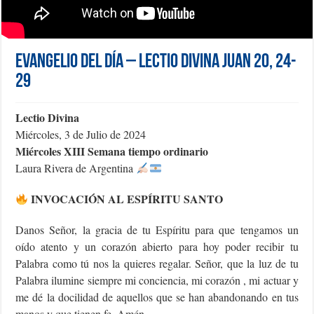
Evangelio del día – Lectio Divina Juan 20, 24-
29
Lectio Divina
Miércoles, 3 de Julio de 2024
Miércoles XIII Semana tiempo ordinario
Laura Rivera de Argentina
INVOCACIÓN AL ESPÍRITU SANTO
Danos Señor, la gracia de tu Espíritu para que tengamos un
oído atento y un corazón abierto para hoy poder recibir tu
Palabra como tú nos la quieres regalar. Señor, que la luz de tu
Palabra ilumine siempre mi conciencia, mi corazón , mi actuar y
me dé la docilidad de aquellos que se han abandonando en tus
manos y que tienen fe. Amén.