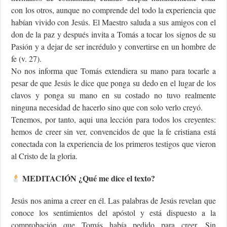
con los otros, aunque no comprende del todo la experiencia que
habían vivido con Jesús. El Maestro saluda a sus amigos con el
don de la paz y después invita a Tomás a tocar los signos de su
Pasión y a dejar de ser incrédulo y convertirse en un hombre de
fe (v. 27).
No nos informa que Tomás extendiera su mano para tocarle a
pesar de que Jesús le dice que ponga su dedo en el lugar de los
clavos y ponga su mano en su costado no tuvo realmente
ninguna necesidad de hacerlo sino que con solo verlo creyó.
Tenemos, por tanto, aqui una lección para todos los creyentes:
hemos de creer sin ver, convencidos de que la fe cristiana está
conectada con la experiencia de los primeros testigos que vieron
al Cristo de la gloria.
MEDITACIÓN ¿Qué me dice el texto?
Jesús nos anima a creer en él. Las palabras de Jesús revelan que
conoce los sentimientos del apóstol y está dispuesto a la
comprobación que Tomás había pedido para creer. Sin