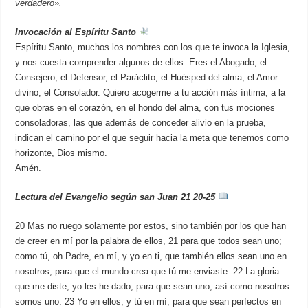
verdadero».
Invocación al Espíritu Santo
Espíritu Santo, muchos los nombres con los que te invoca la Iglesia,
y nos cuesta comprender algunos de ellos. Eres el Abogado, el
Consejero, el Defensor, el Paráclito, el Huésped del alma, el Amor
divino, el Consolador. Quiero acogerme a tu acción más íntima, a la
que obras en el corazón, en el hondo del alma, con tus mociones
consoladoras, las que además de conceder alivio en la prueba,
indican el camino por el que seguir hacia la meta que tenemos como
horizonte, Dios mismo.
Amén.
Lectura del Evangelio según san Juan 21 20-25
20 Mas no ruego solamente por estos, sino también por los que han
de creer en mí por la palabra de ellos, 21 para que todos sean uno;
como tú, oh Padre, en mí, y yo en ti, que también ellos sean uno en
nosotros; para que el mundo crea que tú me enviaste. 22 La gloria
que me diste, yo les he dado, para que sean uno, así como nosotros
somos uno. 23 Yo en ellos, y tú en mí, para que sean perfectos en