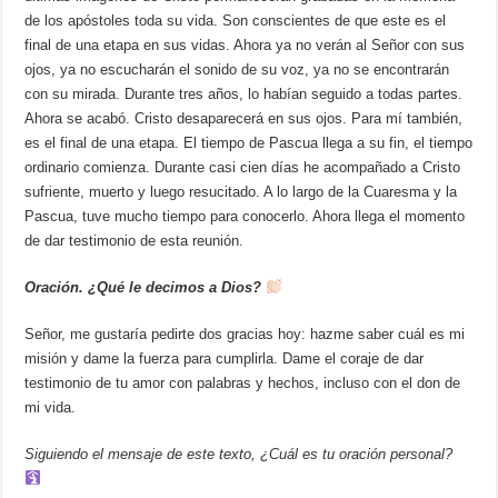
de los apóstoles toda su vida. Son conscientes de que este es el
final de una etapa en sus vidas. Ahora ya no verán al Señor con sus
ojos, ya no escucharán el sonido de su voz, ya no se encontrarán
con su mirada. Durante tres años, lo habían seguido a todas partes.
Ahora se acabó. Cristo desaparecerá en sus ojos. Para mí también,
es el final de una etapa. El tiempo de Pascua llega a su fin, el tiempo
ordinario comienza. Durante casi cien días he acompañado a Cristo
sufriente, muerto y luego resucitado. A lo largo de la Cuaresma y la
Pascua, tuve mucho tiempo para conocerlo. Ahora llega el momento
de dar testimonio de esta reunión.
Oración. ¿Qué le decimos a Dios?
Señor, me gustaría pedirte dos gracias hoy: hazme saber cuál es mi
misión y dame la fuerza para cumplirla. Dame el coraje de dar
testimonio de tu amor con palabras y hechos, incluso con el don de
mi vida.
Siguiendo el mensaje de este texto, ¿Cuál es tu oración personal?