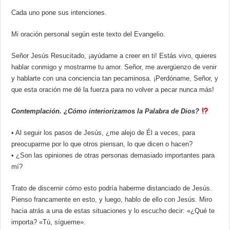
Cada uno pone sus intenciones.
Mi oración personal según este texto del Evangelio.
Señor Jesús Resucitado, ¡ayúdame a creer en ti! Estás vivo, quieres
hablar conmigo y mostrarme tu amor. Señor, me avergüenzo de venir
y hablarte con una conciencia tan pecaminosa. ¡Perdóname, Señor, y
que esta oración me dé la fuerza para no volver a pecar nunca más!
Contemplación. ¿Cómo interiorizamos la Palabra de Dios?
• Al seguir los pasos de Jesús, ¿me alejo de Él a veces, para
preocuparme por lo que otros piensan, lo que dicen o hacen?
• ¿Son las opiniones de otras personas demasiado importantes para
mí?
Trato de discernir cómo esto podría haberme distanciado de Jesús.
Pienso francamente en esto, y luego, hablo de ello con Jesús. Miro
hacia atrás a una de estas situaciones y lo escucho decir: «¿Qué te
importa? «Tú, sígueme».