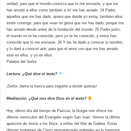
unidad, para que el mundo conozca que tú me enviaste, y que los
has amado a ellos como también a mí me has amado. 24 Padre,
aquellos que me has dado, quiero que donde yo estoy, también ellos
estén conmigo, para que vean mi gloria que me has dado; porque me
has amado desde antes de la fundación del mundo. 25 Padre justo,
el mundo no te ha conocido, pero yo te he conocido, y estos han
conocido que tú me enviaste. 26 Y les he dado a conocer tu nombre,
y lo daré a conocer aún, para que el amor con que me has amado,
esté en ellos, y yo en ellos.
Palabra del Señor.
Lectura. ¿Qué dice el texto?
¡Señor, dame la fuerza para seguirte a donde quieras!
Meditación. ¿Qué nos dice Dios en el texto?
Hoy, último día del tiempo de Pascua, la liturgia nos ofrece los
últimos versículos del Evangelio según San Juan. Vemos la última
aparición de Jesús a los Doce, a orillas del Mar de Galilea. Estas
últimas imágenes de Cristo permanecerán grabadas en la memoria