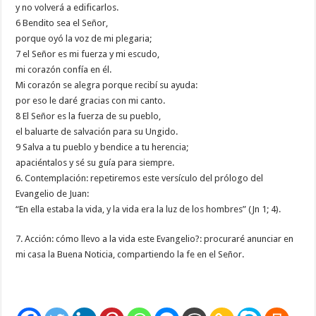
y no volverá a edificarlos.
6 Bendito sea el Señor,
porque oyó la voz de mi plegaria;
7 el Señor es mi fuerza y mi escudo,
mi corazón confía en él.
Mi corazón se alegra porque recibí su ayuda:
por eso le daré gracias con mi canto.
8 El Señor es la fuerza de su pueblo,
el baluarte de salvación para su Ungido.
9 Salva a tu pueblo y bendice a tu herencia;
apaciéntalos y sé su guía para siempre.
6. Contemplación: repetiremos este versículo del prólogo del
Evangelio de Juan:
“En ella estaba la vida, y la vida era la luz de los hombres” (Jn 1; 4).
7. Acción: cómo llevo a la vida este Evangelio?: procuraré anunciar en
mi casa la Buena Noticia, compartiendo la fe en el Señor.