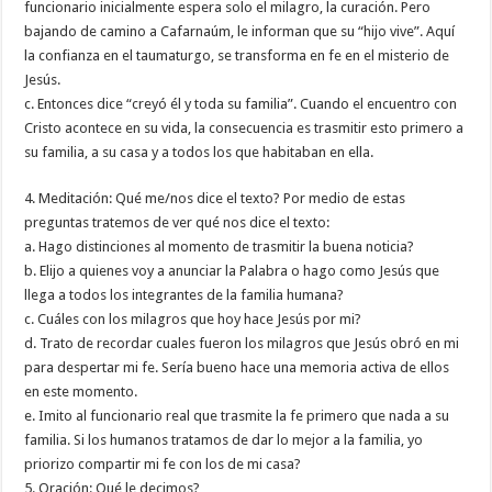
funcionario inicialmente espera solo el milagro, la curación. Pero
bajando de camino a Cafarnaúm, le informan que su “hijo vive”. Aquí
la confianza en el taumaturgo, se transforma en fe en el misterio de
Jesús.
c. Entonces dice “creyó él y toda su familia”. Cuando el encuentro con
Cristo acontece en su vida, la consecuencia es trasmitir esto primero a
su familia, a su casa y a todos los que habitaban en ella.
4. Meditación: Qué me/nos dice el texto? Por medio de estas
preguntas tratemos de ver qué nos dice el texto:
a. Hago distinciones al momento de trasmitir la buena noticia?
b. Elijo a quienes voy a anunciar la Palabra o hago como Jesús que
llega a todos los integrantes de la familia humana?
c. Cuáles con los milagros que hoy hace Jesús por mi?
d. Trato de recordar cuales fueron los milagros que Jesús obró en mi
para despertar mi fe. Sería bueno hace una memoria activa de ellos
en este momento.
e. Imito al funcionario real que trasmite la fe primero que nada a su
familia. Si los humanos tratamos de dar lo mejor a la familia, yo
priorizo compartir mi fe con los de mi casa?
5. Oración: Qué le decimos?