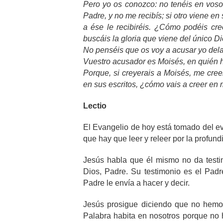
Pero yo os conozco: no tenéis en voso
Padre, y no me recibís; si otro viene en
a ése le recibiréis. ¿Cómo podéis cre
buscáis la gloria que viene del único D
No penséis que os voy a acusar yo dela
Vuestro acusador es Moisés, en quién 
Porque, si creyerais a Moisés, me creer
en sus escritos, ¿cómo vais a creer en
Lectio
El Evangelio de hoy está tomado del ev
que hay que leer y releer por la profundi
Jesús habla que él mismo no da testim
Dios, Padre. Su testimonio es el Padr
Padre le envía a hacer y decir.
Jesús prosigue diciendo que no hemos 
Palabra habita en nosotros porque no 