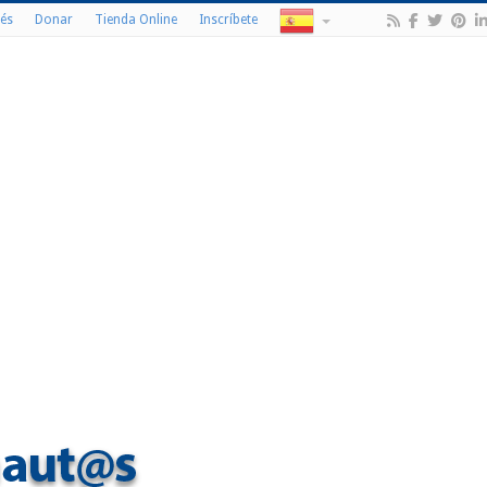
és
Donar
Tienda Online
Inscríbete