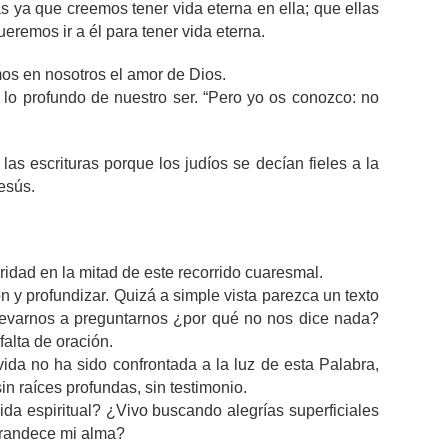
s ya que creemos tener vida eterna en ella; que ellas
eremos ir a él para tener vida eterna.
os en nosotros el amor de Dios.
 lo profundo de nuestro ser. “Pero yo os conozco: no
as escrituras porque los judíos se decían fieles a la
esús.
ridad en la mitad de este recorrido cuaresmal.
n y profundizar. Quizá a simple vista parezca un texto
levarnos a preguntarnos ¿por qué no nos dice nada?
falta de oración.
ida no ha sido confrontada a la luz de esta Palabra,
in raíces profundas, sin testimonio.
ida espiritual? ¿Vivo buscando alegrías superficiales
grandece mi alma?