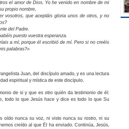
tros el amor de Dios. Yo he venido en nombre de mi
 su propio nombre,
er vosotros, que aceptáis gloria unos de otros, y no
ios?
nte del Padre.
habéis puesto vuestra esperanza.
íais a mí, porque él escribió de mí. Pero si no creéis
 mis palabras?»
angelista Juan, del discípulo amado, y es una lectura
dad espiritual y mística de este discípulo.
onio de si y que es otro quién da testimonio de él:
e, todo lo que Jesús hace y dice es todo lo que Su
oído nunca su voz, ni visto nunca su rostro, ni su
hemos creído al que Él ha enviado. Continúa, Jesús,