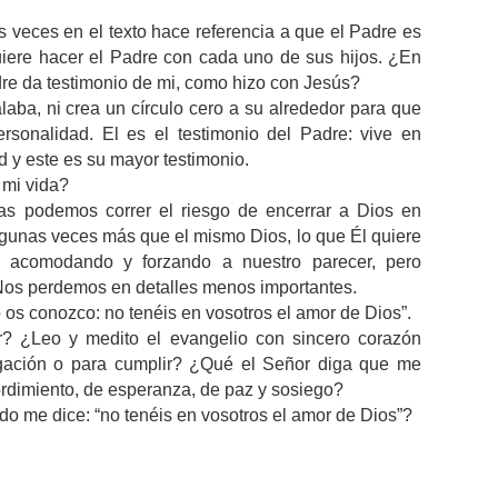
s veces en el texto hace referencia a que el Padre es
uiere hacer el Padre con cada uno de sus hijos. ¿En
re da testimonio de mi, como hizo con Jesús?
laba, ni crea un círculo cero a su alrededor para que
rsonalidad. El es el testimonio del Padre: vive en
d y este es su mayor testimonio.
 mi vida?
ras podemos correr el riesgo de encerrar a Dios en
unas veces más que el mismo Dios, lo que Él quiere
 acomodando y forzando a nuestro parecer, pero
 Nos perdemos en detalles menos importantes.
o os conozco: no tenéis en vosotros el amor de Dios”.
? ¿Leo y medito el evangelio con sincero corazón
gación o para cumplir? ¿Qué el Señor diga que me
rdimiento, de esperanza, de paz y sosiego?
o me dice: “no tenéis en vosotros el amor de Dios”?