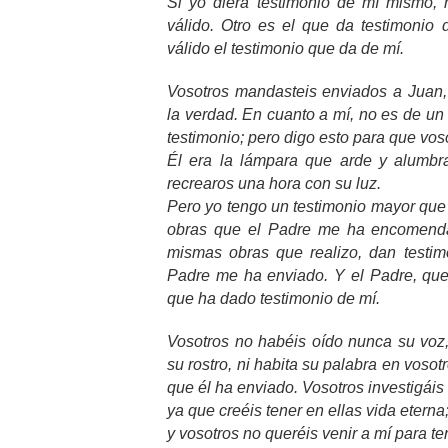
Si yo diera testimonio de mí mismo, 
válido. Otro es el que da testimonio
válido el testimonio que da de mí.
Vosotros mandasteis enviados a Juan, 
la verdad. En cuanto a mí, no es de un
testimonio; pero digo esto para que vos
Él era la lámpara que arde y alumbra
recrearos una hora con su luz.
Pero yo tengo un testimonio mayor que 
obras que el Padre me ha encomenda
mismas obras que realizo, dan testim
Padre me ha enviado. Y el Padre, que
que ha dado testimonio de mí.
Vosotros no habéis oído nunca su voz,
su rostro, ni habita su palabra en vosot
que él ha enviado. Vosotros investigáis 
ya que creéis tener en ellas vida eterna
y vosotros no queréis venir a mí para te