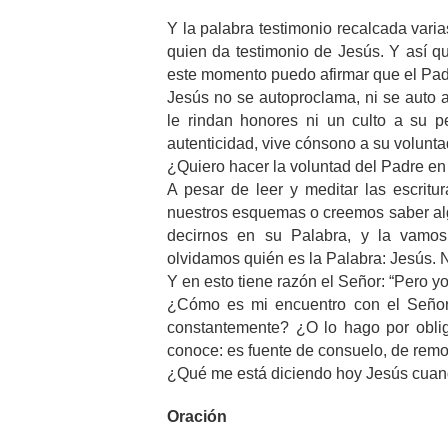
Y la palabra testimonio recalcada varia
quien da testimonio de Jesús. Y así q
este momento puedo afirmar que el Pad
Jesús no se autoproclama, ni se auto a
le rindan honores ni un culto a su pe
autenticidad, vive cónsono a su volunta
¿Quiero hacer la voluntad del Padre en
A pesar de leer y meditar las escritu
nuestros esquemas o creemos saber alg
decirnos en su Palabra, y la vamos
olvidamos quién es la Palabra: Jesús.
Y en esto tiene razón el Señor: “Pero y
¿Cómo es mi encuentro con el Señor
constantemente? ¿O lo hago por obli
conoce: es fuente de consuelo, de remo
¿Qué me está diciendo hoy Jesús cuand
Oración