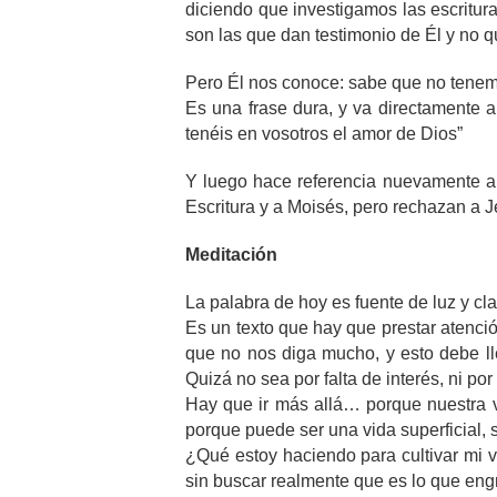
diciendo que investigamos las escritura
son las que dan testimonio de Él y no qu
Pero Él nos conoce: sabe que no tenem
Es una frase dura, y va directamente a
tenéis en vosotros el amor de Dios”
Y luego hace referencia nuevamente a l
Escritura y a Moisés, pero rechazan a J
Meditación
La palabra de hoy es fuente de luz y cla
Es un texto que hay que prestar atenció
que no nos diga mucho, y esto debe l
Quizá no sea por falta de interés, ni por 
Hay que ir más allá… porque nuestra v
porque puede ser una vida superficial, s
¿Qué estoy haciendo para cultivar mi v
sin buscar realmente que es lo que en