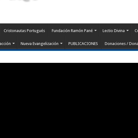
Cristonautas Portugués
Fundación Ramón Pané
Lectio Divina
C
acción
Nueva Evangelización
PUBLICACIONES
Donaciones / Dona