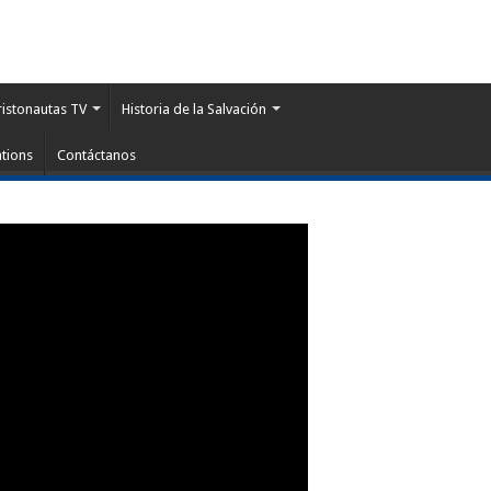
ristonautas TV
Historia de la Salvación
tions
Contáctanos