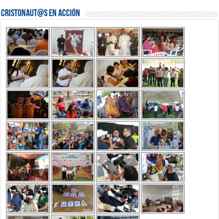
Cristonaut@s en Acción