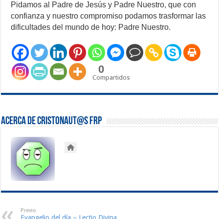
Pidamos al Padre de Jesús y Padre Nuestro, que con
confianza y nuestro compromiso podamos trasformar las
dificultades del mundo de hoy: Padre Nuestro.
0
Compartidos
Acerca de Cristonaut@s FRP
Previo
Evangelio del día – Lectio Divina