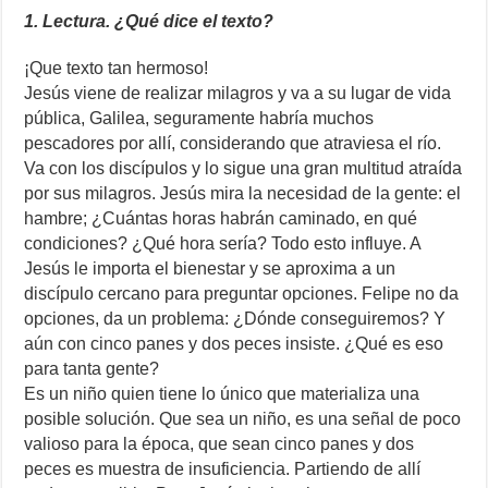
1. Lectura. ¿Qué dice el texto?
¡Que texto tan hermoso!
Jesús viene de realizar milagros y va a su lugar de vida
pública, Galilea, seguramente habría muchos
pescadores por allí, considerando que atraviesa el río.
Va con los discípulos y lo sigue una gran multitud atraída
por sus milagros. Jesús mira la necesidad de la gente: el
hambre; ¿Cuántas horas habrán caminado, en qué
condiciones? ¿Qué hora sería? Todo esto influye. A
Jesús le importa el bienestar y se aproxima a un
discípulo cercano para preguntar opciones. Felipe no da
opciones, da un problema: ¿Dónde conseguiremos? Y
aún con cinco panes y dos peces insiste. ¿Qué es eso
para tanta gente?
Es un niño quien tiene lo único que materializa una
posible solución. Que sea un niño, es una señal de poco
valioso para la época, que sean cinco panes y dos
peces es muestra de insuficiencia. Partiendo de allí