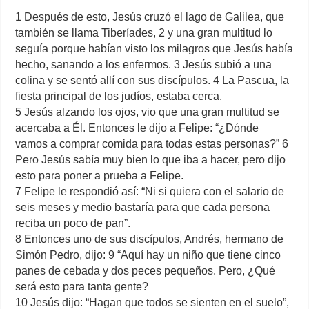
1 Después de esto, Jesús cruzó el lago de Galilea, que
también se llama Tiberíades, 2 y una gran multitud lo
seguía porque habían visto los milagros que Jesús había
hecho, sanando a los enfermos. 3 Jesús subió a una
colina y se sentó allí con sus discípulos. 4 La Pascua, la
fiesta principal de los judíos, estaba cerca.
5 Jesús alzando los ojos, vio que una gran multitud se
acercaba a Él. Entonces le dijo a Felipe: “¿Dónde
vamos a comprar comida para todas estas personas?” 6
Pero Jesús sabía muy bien lo que iba a hacer, pero dijo
esto para poner a prueba a Felipe.
7 Felipe le respondió así: “Ni si quiera con el salario de
seis meses y medio bastaría para que cada persona
reciba un poco de pan”.
8 Entonces uno de sus discípulos, Andrés, hermano de
Simón Pedro, dijo: 9 “Aquí hay un niño que tiene cinco
panes de cebada y dos peces pequeños. Pero, ¿Qué
será esto para tanta gente?
10 Jesús dijo: “Hagan que todos se sienten en el suelo”,