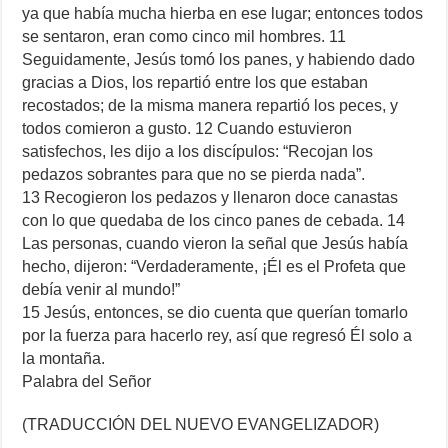
ya que había mucha hierba en ese lugar; entonces todos
se sentaron, eran como cinco mil hombres. 11
Seguidamente, Jesús tomó los panes, y habiendo dado
gracias a Dios, los repartió entre los que estaban
recostados; de la misma manera repartió los peces, y
todos comieron a gusto. 12 Cuando estuvieron
satisfechos, les dijo a los discípulos: “Recojan los
pedazos sobrantes para que no se pierda nada”.
13 Recogieron los pedazos y llenaron doce canastas
con lo que quedaba de los cinco panes de cebada. 14
Las personas, cuando vieron la señal que Jesús había
hecho, dijeron: “Verdaderamente, ¡Él es el Profeta que
debía venir al mundo!”
15 Jesús, entonces, se dio cuenta que querían tomarlo
por la fuerza para hacerlo rey, así que regresó Él solo a
la montaña.
Palabra del Señor
(TRADUCCIÓN DEL NUEVO EVANGELIZADOR)