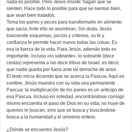
nada es posible. Pero Jesús insiste: hagan que se
sienten. Hace todo lo posible para que se sientan bien,
que sean bien tratados.
Toma los panes y peces para transformarlo en alimento
que sacia. Ante ello se asombran. Sin duda, Jesús
trasciende esquemas, juicios y criterios, su fe y
confianza le permite hacer nuevo todas las cosas. Es
esa la fuerza de la vida. Para Jesús, además todo es
importante, incluso «lo sobrante», lo sobrante (doce
cestas) representa a las doce tribus de Israel, es decir,
que nadie queda por fuera ante tal derroche de amor.
El texto inicia diciendo que se acerca la Pascua. Aquí es
cumbre, Jesús muestra con su vida una permanente
Pascua: la multiplicación de los panes es un anticipo de
esa Pascua. Incluso en soledad, encontrándose consigo
mismo encuentra el paso de Dios en su vida; no huye de
quienes le buscan, sino que se busca y buscándose
busca a la humanidad y el universo entero.
¿Dónde se encuentra Jesús?