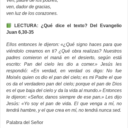
Ven, padre de los pobres,
ven, dador de gracias,
ven luz de los corazones.
LECTURA: ¿Qué dice el texto? Del Evangelio
Juan 6,30-35
Ellos entonces le dijeron: «¿Qué signo haces para que
viéndolo creamos en ti? ¿Qué obra realizas? Nuestros
padres comieron el maná en el desierto, según está
escrito: Pan del cielo les dio a comer.» Jesús les
respondió: «En verdad, en verdad os digo: No fue
Moisés quien os dio el pan del cielo; es mi Padre el que
os da el verdadero pan del cielo; porque el pan de Dios
es el que baja del cielo y da la vida al mundo.» Entonces
le dijeron: «Señor, danos siempre de ese pan.» Les dijo
Jesús: «Yo soy el pan de vida. El que venga a mí, no
tendrá hambre, y el que crea en mí, no tendrá nunca sed.
Palabra del Señor