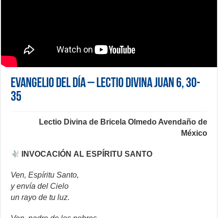
Evangelio del día – Lectio Divina Juan 6, 30-
35
Lectio Divina de Bricela Olmedo Avendaño de
México
INVOCACIÓN
AL
ESPÍRITU
SANTO
Ven, Espíritu Santo,
y envía del Cielo
un rayo de tu luz.