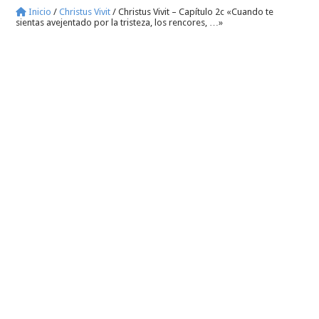
Inicio
/
Christus Vivit
/
Christus Vivit – Capítulo 2c «Cuando te
sientas avejentado por la tristeza, los rencores, …»