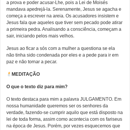
a prova e poder acusar-Lhe, pois a Lei de Moisés
mandava apedrejá-la. Serenamente, Jesus se agacha e
começa a escrever na areia. Os acusadores insistem e
Jesus fala que aqueles que tiver sem pecado pode atirar
a primeira pedra. Analisando a consciência, começam a
sair, iniciando pelos mais velhos.
Jesus ao ficar a sós com a mulher a questiona se ela
não tinha sido condenada por eles e a pede para ir em
paz e não tornar a pecar.
MEDITAÇÃO
O que o texto diz para mim?
O texto destaca para mim a palavra JULGAMENTO. Em
nossa humanidade queremos ser os senhores da
verdade, fazendo-se cumprir aquilo que está disposto na
lei de toda forma, assim como acontecia com os fariseus
na época de Jesus. Porém, por vezes esquecemos que