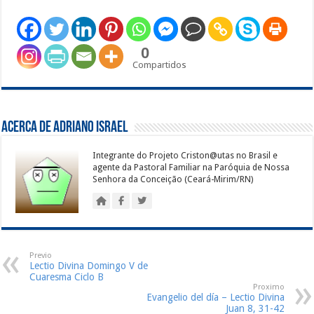
0
Compartidos
Acerca de Adriano Israel
Integrante do Projeto Criston@utas no Brasil e
agente da Pastoral Familiar na Paróquia de Nossa
Senhora da Conceição (Ceará-Mirim/RN)
Previo
Lectio Divina Domingo V de
Cuaresma Ciclo B
Proximo
Evangelio del día – Lectio Divina
Juan 8, 31-42