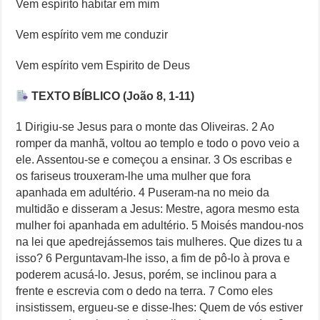
Vem espírito habitar em mim
Vem espírito vem me conduzir
Vem espírito vem Espirito de Deus
TEXTO BÍBLICO
(João 8, 1-11)
1 Dirigiu-se Jesus para o monte das Oliveiras. 2 Ao
romper da manhã, voltou ao templo e todo o povo veio a
ele. Assentou-se e começou a ensinar. 3 Os escribas e
os fariseus trouxeram-lhe uma mulher que fora
apanhada em adultério. 4 Puseram-na no meio da
multidão e disseram a Jesus: Mestre, agora mesmo esta
mulher foi apanhada em adultério. 5 Moisés mandou-nos
na lei que apedrejássemos tais mulheres. Que dizes tu a
isso? 6 Perguntavam-lhe isso, a fim de pô-lo à prova e
poderem acusá-lo. Jesus, porém, se inclinou para a
frente e escrevia com o dedo na terra. 7 Como eles
insistissem, ergueu-se e disse-lhes: Quem de vós estiver