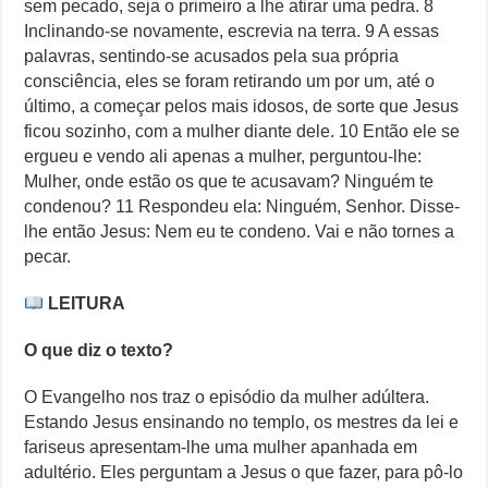
sem pecado, seja o primeiro a lhe atirar uma pedra. 8
Inclinando-se novamente, escrevia na terra. 9 A essas
palavras, sentindo-se acusados pela sua própria
consciência, eles se foram retirando um por um, até o
último, a começar pelos mais idosos, de sorte que Jesus
ficou sozinho, com a mulher diante dele. 10 Então ele se
ergueu e vendo ali apenas a mulher, perguntou-lhe:
Mulher, onde estão os que te acusavam? Ninguém te
condenou? 11 Respondeu ela: Ninguém, Senhor. Disse-
lhe então Jesus: Nem eu te condeno. Vai e não tornes a
pecar.
LEITURA
O que diz o texto?
O Evangelho nos traz o episódio da mulher adúltera.
Estando Jesus ensinando no templo, os mestres da lei e
fariseus apresentam-lhe uma mulher apanhada em
adultério. Eles perguntam a Jesus o que fazer, para pô-lo