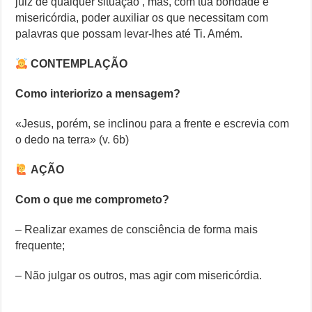
juiz de qualquer situação , mas, com tua bondade e
misericórdia, poder auxiliar os que necessitam com
palavras que possam levar-lhes até Ti. Amém.
CONTEMPLAÇÃO
Como interiorizo a mensagem?
«Jesus, porém, se inclinou para a frente e escrevia com
o dedo na terra» (v. 6b)
AÇÃO
Com o que me comprometo?
– Realizar exames de consciência de forma mais
frequente;
– Não julgar os outros, mas agir com misericórdia.