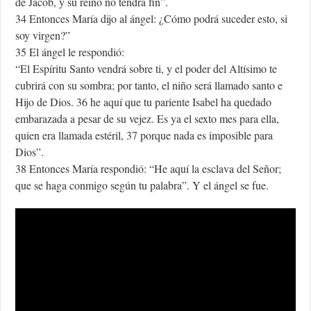
de Jacob, y su reino no tendrá fin”.
34 Entonces María dijo al ángel: ¿Cómo podrá suceder esto, si
soy virgen?”
35 El ángel le respondió:
“El Espíritu Santo vendrá sobre ti, y el poder del Altísimo te
cubrirá con su sombra; por tanto, el niño será llamado santo e
Hijo de Dios. 36 he aquí que tu pariente Isabel ha quedado
embarazada a pesar de su vejez. Es ya el sexto mes para ella,
quien era llamada estéril, 37 porque nada es imposible para
Dios”.
38 Entonces María respondió: “He aquí la esclava del Señor;
que se haga conmigo según tu palabra”. Y el ángel se fue.