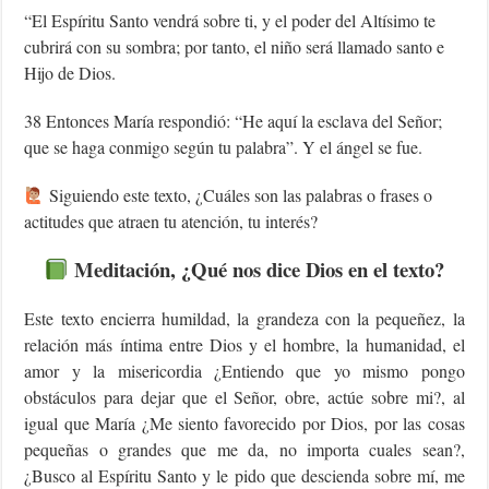
“El Espíritu Santo vendrá sobre ti, y el poder del Altísimo te
cubrirá con su sombra; por tanto, el niño será llamado santo e
Hijo de Dios.
38 Entonces María respondió: “He aquí la esclava del Señor;
que se haga conmigo según tu palabra”. Y el ángel se fue.
Siguiendo este texto, ¿Cuáles son las palabras o frases o
actitudes que atraen tu atención, tu interés?
Meditación, ¿Qué nos dice Dios en el texto?
Este texto encierra humildad, la grandeza con la pequeñez, la
relación más íntima entre Dios y el hombre, la humanidad, el
amor y la misericordia ¿Entiendo que yo mismo pongo
obstáculos para dejar que el Señor, obre, actúe sobre mi?, al
igual que María ¿Me siento favorecido por Dios, por las cosas
pequeñas o grandes que me da, no importa cuales sean?,
¿Busco al Espíritu Santo y le pido que descienda sobre mí, me