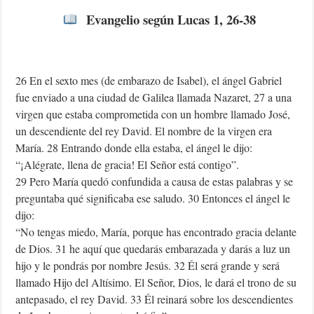
Evangelio según Lucas 1, 26-38
26 En el sexto mes (de embarazo de Isabel), el ángel Gabriel
fue enviado a una ciudad de Galilea llamada Nazaret, 27 a una
virgen que estaba comprometida con un hombre llamado José,
un descendiente del rey David. El nombre de la virgen era
María. 28 Entrando donde ella estaba, el ángel le dijo:
“¡Alégrate, llena de gracia! El Señor está contigo”.
29 Pero María quedó confundida a causa de estas palabras y se
preguntaba qué significaba ese saludo. 30 Entonces el ángel le
dijo:
“No tengas miedo, María, porque has encontrado gracia delante
de Dios. 31 he aquí que quedarás embarazada y darás a luz un
hijo y le pondrás por nombre Jesús. 32 Él será grande y será
llamado Hijo del Altísimo. El Señor, Dios, le dará el trono de su
antepasado, el rey David. 33 Él reinará sobre los descendientes