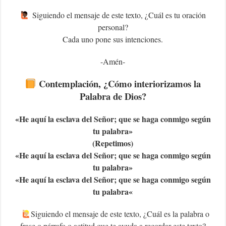
Siguiendo el mensaje de este texto, ¿Cuál es tu oración
personal?
Cada uno pone sus intenciones.
-Amén-
Contemplación, ¿Cómo interiorizamos la
Palabra de Dios?
«
He aquí la esclava del Señor; que se haga conmigo según
tu palabra
»
(Repetimos)
«
He aquí la esclava del Señor; que se haga conmigo según
tu palabra
»
«
He aquí la esclava del Señor; que se haga conmigo según
tu palabra
«
Siguiendo el mensaje de este texto, ¿Cuál es la palabra o
frase o párrafo o actitud que te ayuda a recordar este texto?