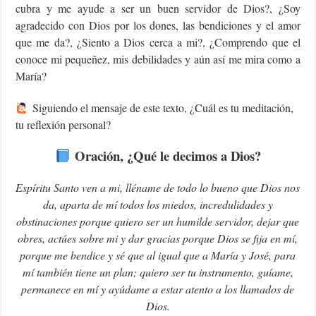
cubra y me ayude a ser un buen servidor de Dios?, ¿Soy
agradecido con Dios por los dones, las bendiciones y el amor
que me da?, ¿Siento a Dios cerca a mi?, ¿Comprendo que el
conoce mi pequeñez, mis debilidades y aún así me mira como a
María?
Siguiendo el mensaje de este texto, ¿Cuál es tu meditación,
tu reflexión personal?
Oración, ¿Qué le decimos a Dios?
Espíritu Santo ven a mi, lléname de todo lo bueno que Dios nos
da, aparta de mí todos los miedos, incredulidades y
obstinaciones porque quiero ser un humilde servidor, dejar que
obres, actúes sobre mi y dar gracias porque Dios se fija en mí,
porque me bendice y sé que al igual que a María y José, para
mí también tiene un plan; quiero ser tu instrumento, guíame,
permanece en mí y ayúdame a estar atento a los llamados de
Dios.