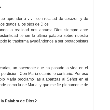
?
e aprender a vivir con rectitud de corazón y de
os gratos a los ojos de Dios.
ando la realidad nos abruma Dios siempre abre
esterilidad tienen la última palabra sobre nuestra
 todo lo trasforma ayudándonos a ser protagonistas
.
carías, un sacerdote que ha pasado la vida en el
 perdición. Con María ocurrió lo contrario. Por eso
io María proclamó las alabanzas al Señor en el
rande como la de María, y que me fie plenamente de
la Palabra de Dios?