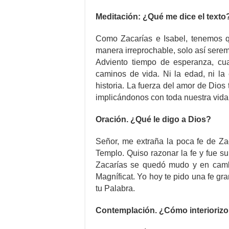
Meditación: ¿Qué me dice el texto
Como Zacarías e Isabel, tenemos qu
manera irreprochable, solo así serem
Adviento tiempo de esperanza, cu
caminos de vida. Ni la edad, ni la 
historia. La fuerza del amor de Dios
implicándonos con toda nuestra vida
Oración. ¿Qué le digo a Dios?
Señor, me extraña la poca fe de Za
Templo. Quiso razonar la fe y fue su
Zacarías se quedó mudo y en camb
Magníficat. Yo hoy te pido una fe g
tu Palabra.
Contemplación. ¿Cómo interiorizo 