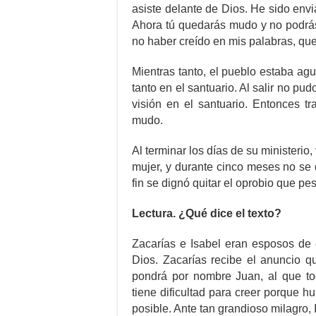
asiste delante de Dios. He sido envi
Ahora tú quedarás mudo y no podrás
no haber creído en mis palabras, qu
Mientras tanto, el pueblo estaba ag
tanto en el santuario. Al salir no pu
visión en el santuario. Entonces t
mudo.
Al terminar los días de su ministerio
mujer, y durante cinco meses no se 
fin se dignó quitar el oprobio que p
Lectura. ¿Qué dice el texto?
Zacarías e Isabel eran esposos de 
Dios. Zacarías recibe el anuncio q
pondrá por nombre Juan, al que t
tiene dificultad para creer porque 
posible. Ante tan grandioso milagro, 