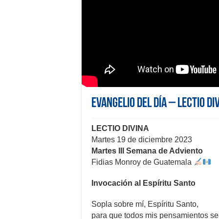
Evangelio del día – Lectio Di
LECTIO DIVINA
Martes 19 de diciembre 2023
Martes III Semana de Adviento
Fidias Monroy de Guatemala
Invocación al Espíritu Santo
Sopla sobre mí, Espíritu Santo,
para que todos mis pensamientos se