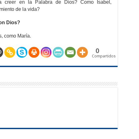
a creer en la Palabra de Dios? Como Isabel,
miento de la vida?
on Dios?
s, como María.
0
Compartidos