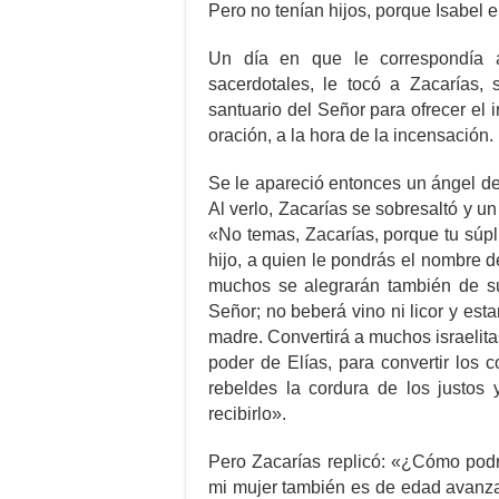
Pero no tenían hijos, porque Isabel e
Un día en que le correspondía 
sacerdotales, le tocó a Zacarías, 
santuario del Señor para ofrecer el 
oración, a la hora de la incensación.
Se le apareció entonces un ángel del 
Al verlo, Zacarías se sobresaltó y un
«No temas, Zacarías, porque tu súpli
hijo, a quien le pondrás el nombre de
muchos se alegrarán también de su
Señor; no beberá vino ni licor y esta
madre. Convertirá a muchos israelitas
poder de Elías, para convertir los 
rebeldes la cordura de los justos 
recibirlo».
Pero Zacarías replicó: «¿Cómo podr
mi mujer también es de edad avanzad