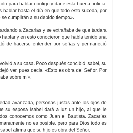
ado para hablar contigo y darte esta buena noticia.
 hablar hasta el día en que todo esto suceda, por
e se cumplirán a su debido tiempo».
uardando a Zacarías y se extrañaba de que tardara
do hablar y en esto conocieron que había tenido una
rató de hacerse entender por señas y permaneció
, volvió a su casa. Poco después concibió Isabel, su
dejó ver, pues decía: «Esto es obra del Señor. Por
esaba sobre mí».
edad avanzada, personas justas ante los ojos de
ue su esposa Isabel dará a luz un hijo, al que le
odos conocemos como Juan el Bautista. Zacarías
humanamente no es posible, pero para Dios todo es
Isabel afirma que su hijo es obra del Señor.