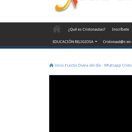
¿Qué es Cristonautas?
Inscríbete
EDUCACIÓN RELIGIOSA
Cristonaut@s en 
Inicio
/
Lectio Divina del día - Whatsapp Crist