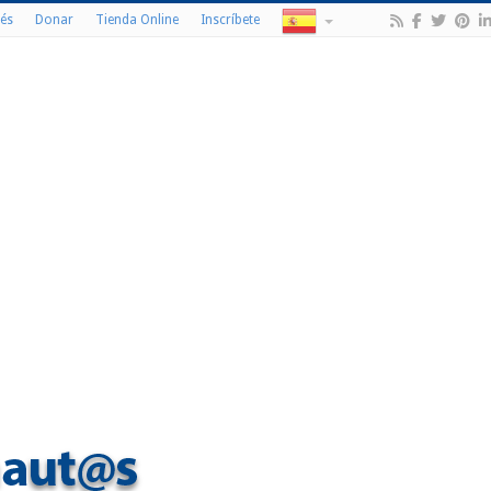
és
Donar
Tienda Online
Inscríbete