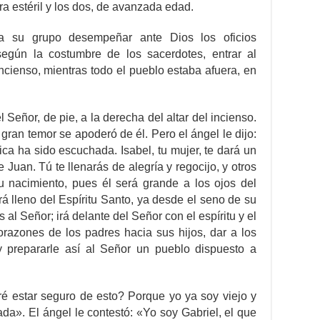
ra estéril y los dos, de avanzada edad.
a su grupo desempeñar ante Dios los oficios
según la costumbre de los sacerdotes, entrar al
incienso, mientras todo el pueblo estaba afuera, en
Señor, de pie, a la derecha del altar del incienso.
 gran temor se apoderó de él. Pero el ángel le dijo:
ca ha sido escuchada. Isabel, tu mujer, te dará un
 Juan. Tú te llenarás de alegría y regocijo, y otros
 nacimiento, pues él será grande a los ojos del
rá lleno del Espíritu Santo, ya desde el seno de su
 al Señor; irá delante del Señor con el espíritu y el
corazones de los padres hacia sus hijos, dar a los
y prepararle así al Señor un pueblo dispuesto a
é estar seguro de esto? Porque yo ya soy viejo y
a». El ángel le contestó: «Yo soy Gabriel, el que