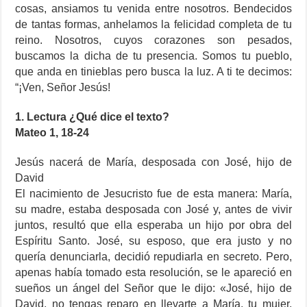
cosas, ansiamos tu venida entre nosotros. Bendecidos
de tantas formas, anhelamos la felicidad completa de tu
reino. Nosotros, cuyos corazones son pesados,
buscamos la dicha de tu presencia. Somos tu pueblo,
que anda en tinieblas pero busca la luz. A ti te decimos:
“¡Ven, Señor Jesús!
1. Lectura ¿Qué dice el texto?
Mateo 1, 18-24
Jesús nacerá de María, desposada con José, hijo de
David
El nacimiento de Jesucristo fue de esta manera: María,
su madre, estaba desposada con José y, antes de vivir
juntos, resultó que ella esperaba un hijo por obra del
Espíritu Santo. José, su esposo, que era justo y no
quería denunciarla, decidió repudiarla en secreto. Pero,
apenas había tomado esta resolución, se le apareció en
sueños un ángel del Señor que le dijo: «José, hijo de
David, no tengas reparo en llevarte a María, tu mujer,