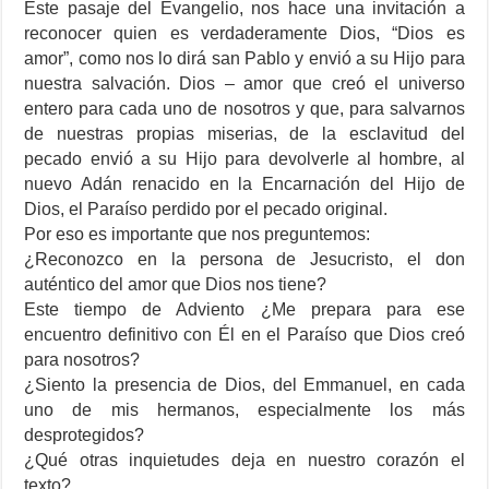
Este pasaje del Evangelio, nos hace una invitación a
reconocer quien es verdaderamente Dios, “Dios es
amor”, como nos lo dirá san Pablo y envió a su Hijo para
nuestra salvación. Dios – amor que creó el universo
entero para cada uno de nosotros y que, para salvarnos
de nuestras propias miserias, de la esclavitud del
pecado envió a su Hijo para devolverle al hombre, al
nuevo Adán renacido en la Encarnación del Hijo de
Dios, el Paraíso perdido por el pecado original.
Por eso es importante que nos preguntemos:
¿Reconozco en la persona de Jesucristo, el don
auténtico del amor que Dios nos tiene?
Este tiempo de Adviento ¿Me prepara para ese
encuentro definitivo con Él en el Paraíso que Dios creó
para nosotros?
¿Siento la presencia de Dios, del Emmanuel, en cada
uno de mis hermanos, especialmente los más
desprotegidos?
¿Qué otras inquietudes deja en nuestro corazón el
texto?