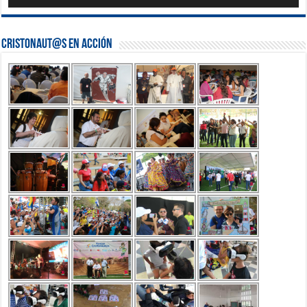
Cristonaut@s en Acción