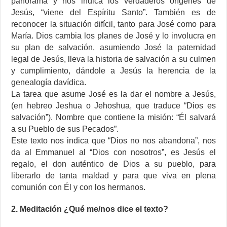
panorama y nos indica los verdaderos orígenes de
Jesús, “viene del Espíritu Santo”. También es de
reconocer la situación difícil, tanto para José como para
María. Dios cambia los planes de José y lo involucra en
su plan de salvación, asumiendo José la paternidad
legal de Jesús, lleva la historia de salvación a su culmen
y cumplimiento, dándole a Jesús la herencia de la
genealogía davídica.
La tarea que asume José es la dar el nombre a Jesús,
(en hebreo Jeshua o Jehoshua, que traduce “Dios es
salvación”). Nombre que contiene la misión: “Él salvará
a su Pueblo de sus Pecados”.
Este texto nos indica que “Dios no nos abandona”, nos
da al Emmanuel al “Dios con nosotros”, es Jesús el
regalo, el don auténtico de Dios a su pueblo, para
liberarlo de tanta maldad y para que viva en plena
comunión con Él y con los hermanos.
2. Meditación ¿Qué me/nos dice el texto?