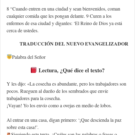
8 “Cuando entren en una ciudad y sean bienvenidos, coman
cualquier comida que les pongan delante. 9 Curen a los
enfermos de esa ciudad y díganles: ‘El Reino de Dios ya está
cerca de ustedes.
TRADUCCIÓN DEL NUEVO EVANGELIZADOR
Palabra del Señor
Lectura, ¿Qué dice el texto?
Y les dijo: «La cosecha es abundante, pero los trabajadores son
pocos. Rueguen al dueño de los sembrados que envíe
trabajadores para la cosecha.
¡Vayan! Yo los envío como a ovejas en medio de lobos.
Al entrar en una casa, digan primero: ‘¡Que descienda la paz
sobre esta casa!’.
Siguiendo este texto, ¿Cuáles son las palabras o frases o