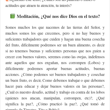
actitudes que atraen tu atención, tu interés?
Meditación, ¿Qué nos dice Dios en el texto?
Somos muchos los que nacemos de las tierras del Señor, y
muchos somos los que crecemos, pero si no hay buenos y
suficientes trabajadores que cuiden y hagan una buena cosecha
del fruto, difícilmente podremos ser un buen alimento, es decir
si no tenemos buenas y suficientes personas que nos guíen a
crecer con buenos valores, seremos como las ovejas, indefensos
ante aquellos que nos engañan, nos corrompen (Lobos) y
difícilmente podremos aportar buenas actitudes, buenas
acciones. ¿Cómo podemos ser buenos trabajadores y cosechar
un buen fruto, es decir, Como debemos trabajar o que debemos
hacer para educar y dejar buenos valores en las personas?,
¿Cuál es nuestro desafío, actitud y trabajo en contra de los lobos
(quienes nos atacan, manipulan, corrompen, etc)?, ¿Qué
significa la paz?, ¿Cómo practicó la paz?, ¿Qué tomó de
ejemplo de Timoteo, Tito y Pablo?