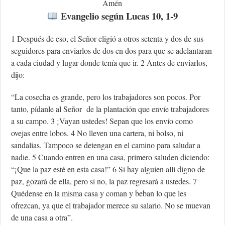
Amén
Evangelio según Lucas 10, 1-9
1 Después de eso, el Señor eligió a otros setenta y dos de sus
seguidores para enviarlos de dos en dos para que se adelantaran
a cada ciudad y lugar donde tenía que ir. 2 Antes de enviarlos,
dijo:
“La cosecha es grande, pero los trabajadores son pocos. Por
tanto, pídanle al Señor de la plantación que envíe trabajadores
a su campo. 3 ¡Vayan ustedes! Sepan que los envío como
ovejas entre lobos. 4 No lleven una cartera, ni bolso, ni
sandalias. Tampoco se detengan en el camino para saludar a
nadie. 5 Cuando entren en una casa, primero saluden diciendo:
“¡Que la paz esté en esta casa!” 6 Si hay alguien allí digno de
paz, gozará de ella, pero si no, la paz regresará a ustedes. 7
Quédense en la misma casa y coman y beban lo que les
ofrezcan, ya que el trabajador merece su salario. No se muevan
de una casa a otra”.