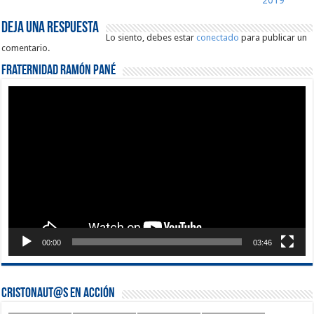
2019
Deja una respuesta
Lo siento, debes estar
conectado
para publicar un
comentario.
Fraternidad Ramón Pané
Reproductor
de
vídeo
00:00
03:46
Cristonaut@s en Acción