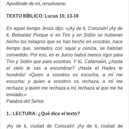
Apodérate de mí, renuévame.
TEXTO BÍBLICO: Lucas 10, 13-16
En aquel tiempo Jesús dijo: «¡Ay de ti, Corozaín! ¡Ay de
ti, Betsaida! Porque si en Tiro y en Sidón se hubieran
hecho los milagros que se han hecho en vosotras, hace
tiempo que, sentados con sayal y ceniza, se habrían
convertido. Por eso, en el Juicio habrá menos rigor para
Tiro y Sidón que para vosotras. Y tú, Cafarnaún, ¿hasta
el cielo te vas a encumbrar? ¡Hasta el Hades te
hundirás! «Quien a vosotros os escucha, a mí me
escucha; y quien a vosotros os rechaza, a mí me
rechaza; y quien me rechaza a mí, rechaza al que me ha
enviado.»
Palabra del Señor.
1.- LECTURA: ¿Qué dice el texto?
¡Ay de ti, ciudad de Corozaín! ¡Ay de ti, ciudad de