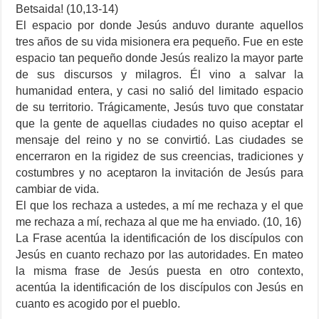
Betsaida! (10,13-14)
El espacio por donde Jesús anduvo durante aquellos
tres años de su vida misionera era pequeño. Fue en este
espacio tan pequeño donde Jesús realizo la mayor parte
de sus discursos y milagros. Él vino a salvar la
humanidad entera, y casi no salió del limitado espacio
de su territorio. Trágicamente, Jesús tuvo que constatar
que la gente de aquellas ciudades no quiso aceptar el
mensaje del reino y no se convirtió. Las ciudades se
encerraron en la rigidez de sus creencias, tradiciones y
costumbres y no aceptaron la invitación de Jesús para
cambiar de vida.
El que los rechaza a ustedes, a mí me rechaza y el que
me rechaza a mí, rechaza al que me ha enviado. (10, 16)
La Frase acentúa la identificación de los discípulos con
Jesús en cuanto rechazo por las autoridades. En mateo
la misma frase de Jesús puesta en otro contexto,
acentúa la identificación de los discípulos con Jesús en
cuanto es acogido por el pueblo.