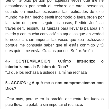
Señor, te pido perdón por aquellas veces que me he
desanimado por sentir el rechazo de otras personas,
cuando en muchas ocasiones las realidades de este
mundo me han hecho sentir incomodo o fuera orden por
la razón de querer seguir tus pasos, Pedirte Jesús a
través de tu espíritu las fuerzas para llevar la palabra sin
miedo y con mucha convicción a aquellos que en verdad
lo necesitan, sin importar las veces que sea rechazado
porque me consuela saber que tú estás conmigo y tú
eres quien me envía, Gracias por eso Señor. Amén
4.- CONTEMPLACIÓN: ¿Cómo interiorizo o
interiorizamos la Palabra de Dios?
“El que los rechaza a ustedes, a mí me rechaza”
5.- ACCION: ¿A qué me o nos comprometemos con
Dios?
-Orar más, porque en la oración encuentro las fuerzas
para llevar la palabra sin importar el rechazo.