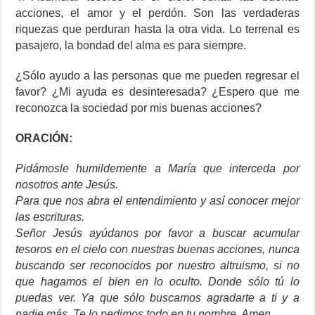
acciones, el amor y el perdón. Son las verdaderas
riquezas que perduran hasta la otra vida. Lo terrenal es
pasajero, la bondad del alma es para siempre.
¿Sólo ayudo a las personas que me pueden regresar el
favor? ¿Mi ayuda es desinteresada? ¿Espero que me
reconozca la sociedad por mis buenas acciones?
ORACIÓN:
Pidámosle humildemente a María que interceda por
nosotros ante Jesús.
Para que nos abra el entendimiento y así conocer mejor
las escrituras.
Señor Jesús ayúdanos por favor a buscar acumular
tesoros en el cielo con nuestras buenas acciones, nunca
buscando ser reconocidos por nuestro altruismo, si no
que hagamos el bien en lo oculto. Donde sólo tú lo
puedas ver. Ya que sólo buscamos agradarte a ti y a
nadie más. Te lo pedimos todo en tu nombre. Amen.