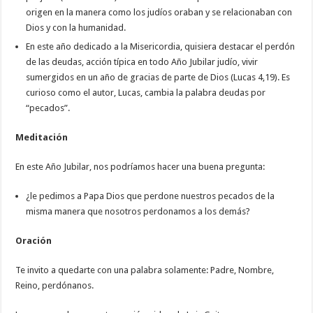
origen en la manera como los judíos oraban y se relacionaban con
Dios y con la humanidad.
En este año dedicado a la Misericordia, quisiera destacar el perdón
de las deudas, acción típica en todo Año Jubilar judío, vivir
sumergidos en un año de gracias de parte de Dios (Lucas 4,19). Es
curioso como el autor, Lucas, cambia la palabra deudas por
“pecados”.
Meditación
En este Año Jubilar, nos podríamos hacer una buena pregunta:
¿le pedimos a Papa Dios que perdone nuestros pecados de la
misma manera que nosotros perdonamos a los demás?
Oración
Te invito a quedarte con una palabra solamente: Padre, Nombre,
Reino, perdónanos.