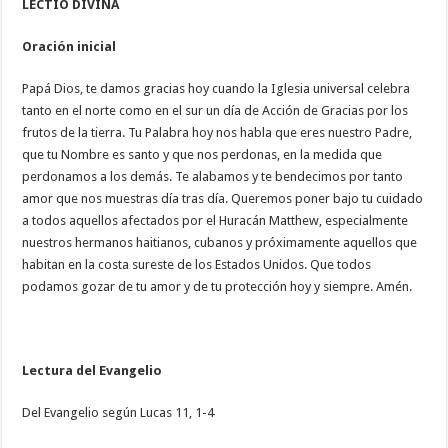
LECTIO DIVINA
Oración inicial
Papá Dios, te damos gracias hoy cuando la Iglesia universal celebra
tanto en el norte como en el sur un día de Acción de Gracias por los
frutos de la tierra. Tu Palabra hoy nos habla que eres nuestro Padre,
que tu Nombre es santo y que nos perdonas, en la medida que
perdonamos a los demás. Te alabamos y te bendecimos por tanto
amor que nos muestras día tras día. Queremos poner bajo tu cuidado
a todos aquellos afectados por el Huracán Matthew, especialmente
nuestros hermanos haitianos, cubanos y próximamente aquellos que
habitan en la costa sureste de los Estados Unidos. Que todos
podamos gozar de tu amor y de tu protección hoy y siempre. Amén.
Lectura del Evangelio
Del Evangelio según Lucas 11, 1-4