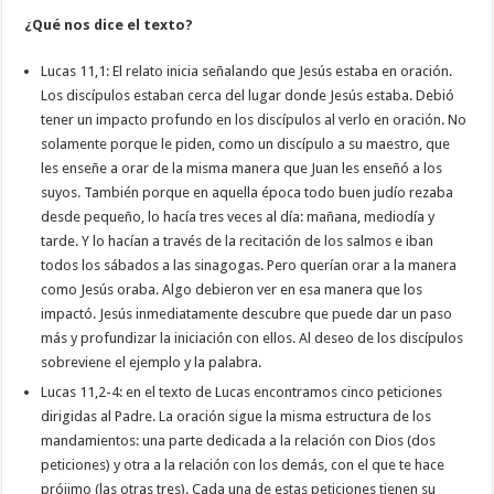
¿Qué nos dice el texto?
Lucas 11,1: El relato inicia señalando que Jesús estaba en oración.
Los discípulos estaban cerca del lugar donde Jesús estaba. Debió
tener un impacto profundo en los discípulos al verlo en oración. No
solamente porque le piden, como un discípulo a su maestro, que
les enseñe a orar de la misma manera que Juan les enseñó a los
suyos. También porque en aquella época todo buen judío rezaba
desde pequeño, lo hacía tres veces al día: mañana, mediodía y
tarde. Y lo hacían a través de la recitación de los salmos e iban
todos los sábados a las sinagogas. Pero querían orar a la manera
como Jesús oraba. Algo debieron ver en esa manera que los
impactó. Jesús inmediatamente descubre que puede dar un paso
más y profundizar la iniciación con ellos. Al deseo de los discípulos
sobreviene el ejemplo y la palabra.
Lucas 11,2-4: en el texto de Lucas encontramos cinco peticiones
dirigidas al Padre. La oración sigue la misma estructura de los
mandamientos: una parte dedicada a la relación con Dios (dos
peticiones) y otra a la relación con los demás, con el que te hace
prójimo (las otras tres). Cada una de estas peticiones tienen su