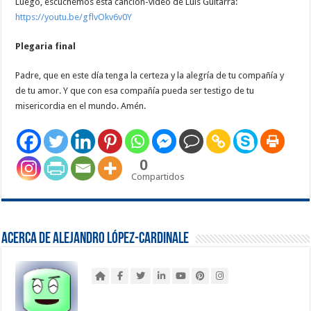
Luego, escuchemos esta canción-video de Luis Guitarra:
https://youtu.be/gflvOkv6v0Y
Plegaria final
Padre, que en este día tenga la certeza y la alegría de tu compañía y
de tu amor. Y que con esa compañía pueda ser testigo de tu
misericordia en el mundo. Amén.
0
Compartidos
Acerca de Alejandro López-Cardinale