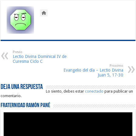
Previo
Lectio Divina Dominical IV de
Curesma Ciclo C
Proximo
Evangelio del día – Lectio Divina
Juan 5, 17-30
Deja una respuesta
Lo siento, debes estar
conectado
para publicar un
comentario.
Fraternidad Ramón Pané
Reproductor
de
vídeo