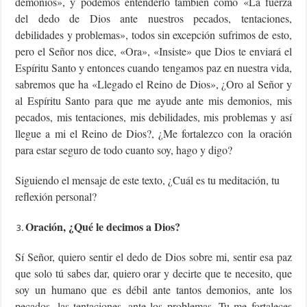
demonios», y podemos entenderlo también como «La fuerza
del dedo de Dios ante nuestros pecados, tentaciones,
debilidades y problemas», todos sin excepción sufrimos de esto,
pero el Señor nos dice, «Ora», «Insiste» que Dios te enviará el
Espíritu Santo y entonces cuando tengamos paz en nuestra vida,
sabremos que ha «Llegado el Reino de Dios», ¿Oro al Señor y
al Espíritu Santo para que me ayude ante mis demonios, mis
pecados, mis tentaciones, mis debilidades, mis problemas y así
llegue a mi el Reino de Dios?, ¿Me fortalezco con la oración
para estar seguro de todo cuanto soy, hago y digo?
Siguiendo el mensaje de este texto, ¿Cuál es tu meditación, tu
reflexión personal?
Oración, ¿Qué le decimos a Dios?
Sí Señor, quiero sentir el dedo de Dios sobre mi, sentir esa paz
que solo tú sabes dar, quiero orar y decirte que te necesito, que
soy un humano que es débil ante tantos demonios, ante los
pecados, las tentaciones, ante los problemas. Tu me fortaleces