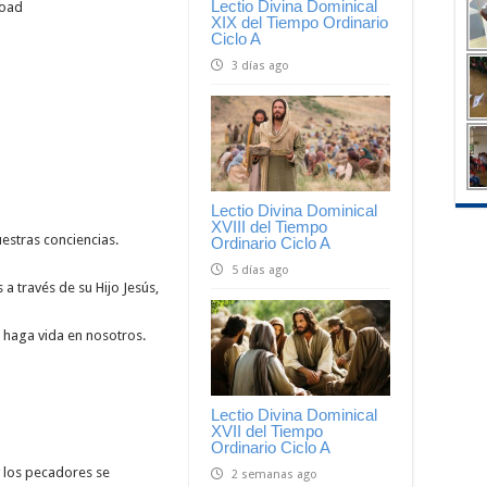
Lectio Divina Dominical
load
XIX del Tiempo Ordinario
Ciclo A
3 días ago
Lectio Divina Dominical
XVIII del Tiempo
uestras conciencias.
Ordinario Ciclo A
5 días ago
a través de su Hijo Jesús,
e haga vida en nosotros.
Lectio Divina Dominical
XVII del Tiempo
Ordinario Ciclo A
 los pecadores se
2 semanas ago