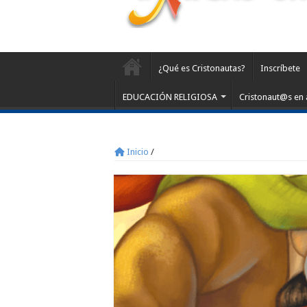
¿Qué es Cristonautas?
Inscríbete
EDUCACIÓN RELIGIOSA
Cristonaut@s en 
Inicio
/