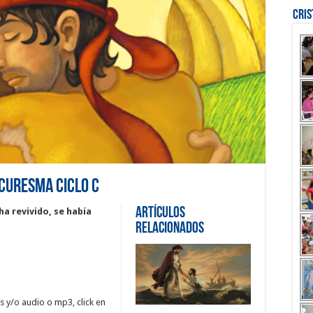
Cri
 Curesma Ciclo C
Artículos
a revivido, se había
Relacionados
 y/o audio o mp3, click en