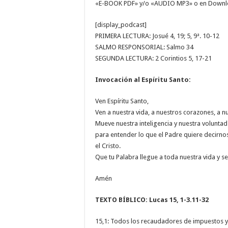
«E-BOOK PDF» y/o «AUDIO MP3» o en Down
[display_podcast]
PRIMERA LECTURA: Josué 4, 19; 5, 9ª. 10-12
SALMO RESPONSORIAL: Salmo 34
SEGUNDA LECTURA: 2 Corintios 5, 17-21
Invocación al Espíritu Santo:
Ven Espíritu Santo,
Ven a nuestra vida, a nuestros corazones, a n
Mueve nuestra inteligencia y nuestra voluntad
para entender lo que el Padre quiere decirnos 
el Cristo.
Que tu Palabra llegue a toda nuestra vida y s
Amén
TEXTO BÍBLICO: Lucas 15, 1-3.11-32
15,1: Todos los recaudadores de impuestos y