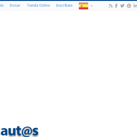
és
Donar
Tienda Online
Inscríbete