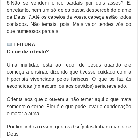
6.Não se vendem cinco pardais por dois asses? E,
entretanto, nem um só deles passa despercebido diante
de Deus. 7.Até os cabelos da vossa cabeça estão todos
contados. Não temais, pois. Mais valor tendes vós do
que numerosos pardais.
LEITURA
O que diz o texto?
Uma multidão está ao redor de Jesus quando ele
começa a ensinar, dizendo que tivesse cuidado com a
hipocrisia vivenciada pelos fariseus. O que se faz às
escondidas (no escuro, ou aos ouvidos) seria revelado.
Orienta aos que o ouvem a não temer aquilo que mata
somente o corpo. Pior é o que pode levar à condenação
e matar a alma.
Por fim, indica o valor que os discípulos tinham diante de
Deus.