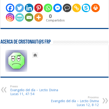
0
Compartidos
Acerca de Cristonaut@s FRP
Previo
Evangelio del día – Lectio Divina
Lucas 11, 47-54
Proximo
Evangelio del día – Lectio Divina
Lucas 12, 8-12