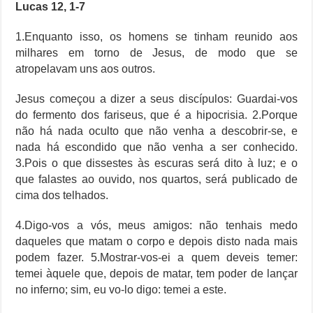
Lucas 12, 1-7
1.Enquanto isso, os homens se tinham reunido aos
milhares em torno de Jesus, de modo que se
atropelavam uns aos outros.
Jesus começou a dizer a seus discípulos: Guardai-vos
do fermento dos fariseus, que é a hipocrisia. 2.Porque
não há nada oculto que não venha a descobrir-se, e
nada há escondido que não venha a ser conhecido.
3.Pois o que dissestes às escuras será dito à luz; e o
que falastes ao ouvido, nos quartos, será publicado de
cima dos telhados.
4.Digo-vos a vós, meus amigos: não tenhais medo
daqueles que matam o corpo e depois disto nada mais
podem fazer. 5.Mostrar-vos-ei a quem deveis temer:
temei àquele que, depois de matar, tem poder de lançar
no inferno; sim, eu vo-lo digo: temei a este.