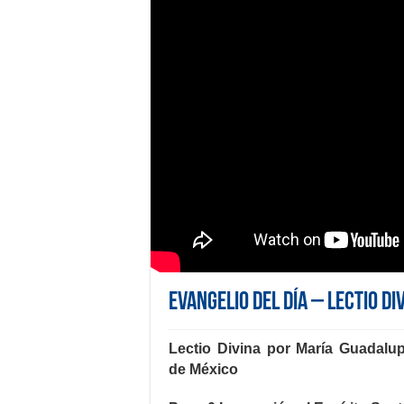
Evangelio del día – Lectio Di
Lectio Divina por María Guadalu
de México