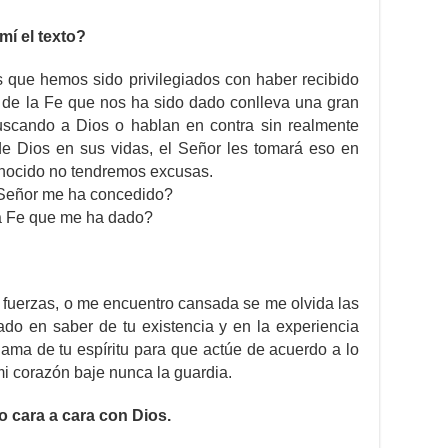
í el texto?
s que hemos sido privilegiados con haber recibido
ro de la Fe que nos ha sido dado conlleva una gran
uscando a Dios o hablan en contra sin realmente
e Dios en sus vidas, el Señor les tomará eso en
onocido no tendremos excusas.
 Señor me ha concedido?
la Fe que me ha dado?
fuerzas, o me encuentro cansada se me olvida las
do en saber de tu existencia y en la experiencia
lama de tu espíritu para que actúe de acuerdo a lo
i corazón baje nunca la guardia.
 cara a cara con Dios.