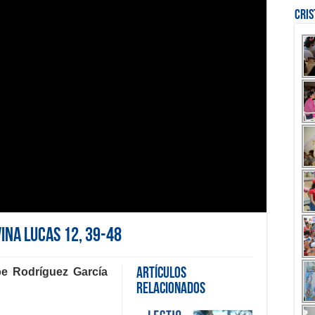
Cri
vina Lucas 12, 39-48
pe Rodríguez García
Artículos
Relacionados