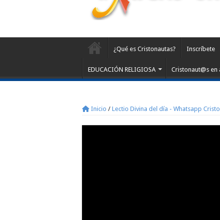
¿Qué es Cristonautas?
Inscríbete
EDUCACIÓN RELIGIOSA
Cristonaut@s en 
Inicio
/
Lectio Divina del día - Whatsapp Crist