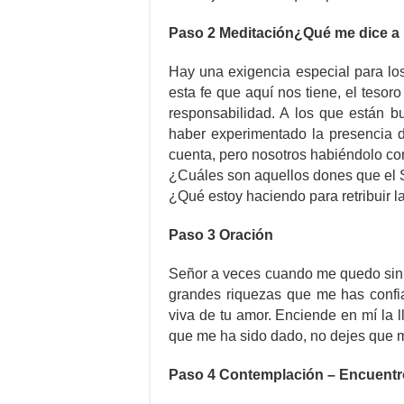
Paso 2 Meditación¿Qué me dice a m
Hay una exigencia especial para lo
esta fe que aquí nos tiene, el teso
responsabilidad. A los que están b
haber experimentado la presencia d
cuenta, pero nosotros habiéndolo c
¿Cuáles son aquellos dones que el
¿Qué estoy haciendo para retribuir 
Paso 3 Oración
Señor a veces cuando me quedo sin 
grandes riquezas que me has confia
viva de tu amor. Enciende en mí la l
que me ha sido dado, no dejes que m
Paso 4 Contemplación – Encuentro