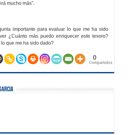
igirá mucho más”.
unta importante para evaluar lo que me ha sido
 ver ¿Cuánto más puedo enriquecer este tesoro?
 lo que me ha sido dado?
0
Compartidos
Garcia