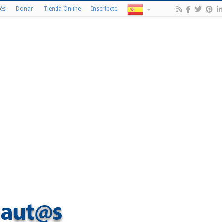
és
Donar
Tienda Online
Inscríbete