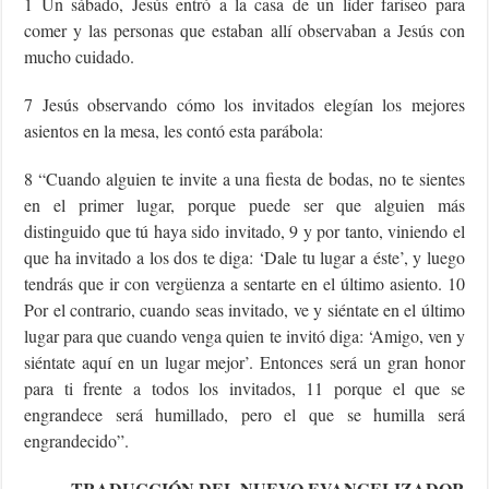
1 Un sábado, Jesús entró a la casa de un líder fariseo para
comer y las personas que estaban allí observaban a Jesús con
mucho cuidado.
7 Jesús observando cómo los invitados elegían los mejores
asientos en la mesa, les contó esta parábola:
8 “Cuando alguien te invite a una fiesta de bodas, no te sientes
en el primer lugar, porque puede ser que alguien más
distinguido que tú haya sido invitado, 9 y por tanto, viniendo el
que ha invitado a los dos te diga: ‘Dale tu lugar a éste’, y luego
tendrás que ir con vergüenza a sentarte en el último asiento. 10
Por el contrario, cuando seas invitado, ve y siéntate en el último
lugar para que cuando venga quien te invitó diga: ‘Amigo, ven y
siéntate aquí en un lugar mejor’. Entonces será un gran honor
para ti frente a todos los invitados, 11 porque el que se
engrandece será humillado, pero el que se humilla será
engrandecido”.
TRADUCCIÓN DEL NUEVO EVANGELIZADOR