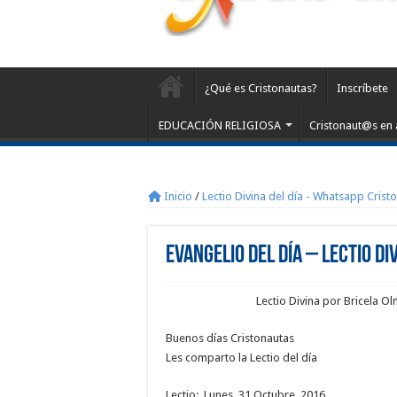
¿Qué es Cristonautas?
Inscríbete
EDUCACIÓN RELIGIOSA
Cristonaut@s en 
Inicio
/
Lectio Divina del día - Whatsapp Crist
Evangelio del día – Lectio Di
Lectio Divina por Bricela
Buenos días Cristonautas
Les comparto la Lectio del día
Lectio: Lunes, 31 Octubre, 2016