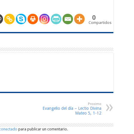
0
Compartidos
Proximo
Evangelio del día – Lectio Divina
Mateo 5, 1-12
conectado
para publicar un comentario.