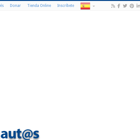
és
Donar
Tienda Online
Inscríbete