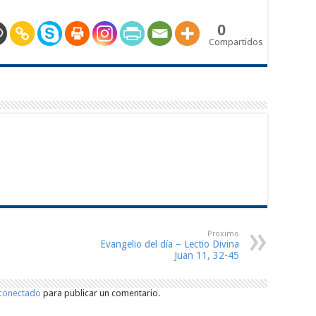
0
Compartidos
Proximo
Evangelio del día – Lectio Divina
Juan 11, 32-45
conectado
para publicar un comentario.