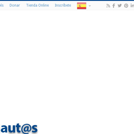
és
Donar
Tienda Online
Inscríbete