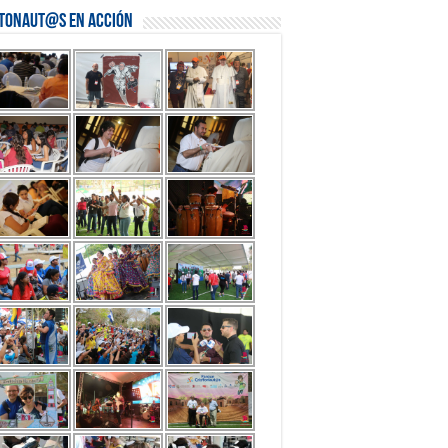
stonaut@s en Acción