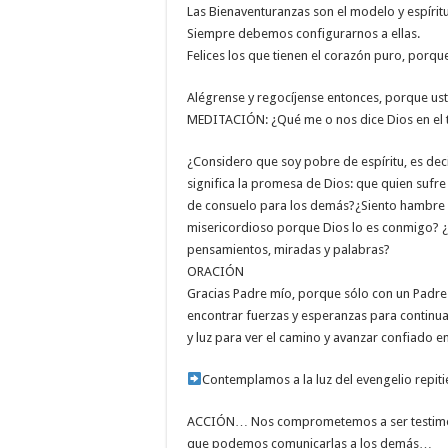
Las Bienaventuranzas son el modelo y espíritu
Siempre debemos configurarnos a ellas.
Felices los que tienen el corazón puro, porqu
Alégrense y regocíjense entonces, porque us
MEDITACIÓN: ¿Qué me o nos dice Dios en el 
¿Considero que soy pobre de espíritu, es d
significa la promesa de Dios: que quien sufr
de consuelo para los demás?¿Siento hambre y
misericordioso porque Dios lo es conmigo? ¿
pensamientos, miradas y palabras?
ORACIÓN
Gracias Padre mío, porque sólo con un Padre 
encontrar fuerzas y esperanzas para continua
y luz para ver el camino y avanzar confiado 
Contemplamos a la luz del evengelio repit
ACCIÓN… Nos comprometemos a ser testimoni
que podemos comunicarlas a los demás…