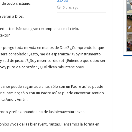
22-36
 de todo cristiano.
5 días ago
e verán a Dios.
tedes tendrán una gran recompensa en el cielo.
texto?
ecir pongo toda mi vida en manos de Dios? ¿Comprendo lo que
e será consolado? ¿Esto, me da esperanza? ¿Soy instrumento
 sed de justicia?¿Soy misericordioso? ¿Entiendo que debo ser
Soy puro de corazón? ¿Qué dicen mis intenciones,
así se puede seguir adelante; sólo con un Padre así se puede
r el camino; sólo con un Padre así se puede encontrar sentido
en tu Amor. Amén.
iendo y reflexionando una de las bienaventuranzas.
os vivos de las bienaventuranzas. Pensamos la forma en