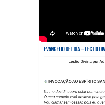
Evangelio del día – Lectio Di
Lectio Divina por
Adr
INVOCAÇÃO AO ESPÍRITO SA
Eu me decidi, quero estar bem cheio
O meu coração está ansioso pela gr
Vou clamar sem cessar, pois eu quer