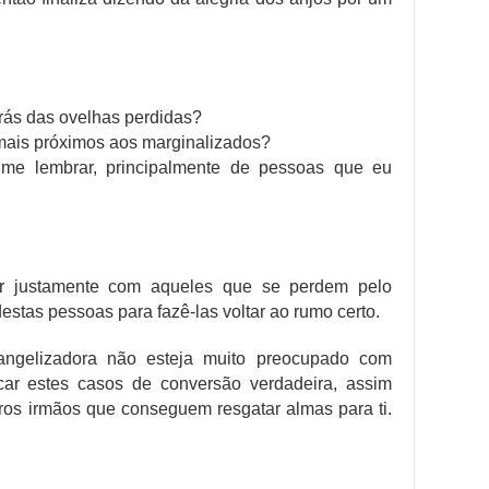
rás das ovelhas perdidas?
 mais próximos aos marginalizados?
me lembrar, principalmente de pessoas que eu
ar justamente com aqueles que se perdem pelo
stas pessoas para fazê-las voltar ao rumo certo.
gelizadora não esteja muito preocupado com
car estes casos de conversão verdadeira, assim
ros irmãos que conseguem resgatar almas para ti.