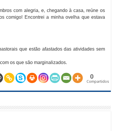
mbros com alegria, e, chegando à casa, reúne os
-vos comigo! Encontrei a minha ovelha que estava
astorais que estão afastados das atividades sem
e com os que são marginalizados.
0
Compartidos