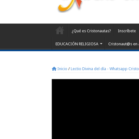
¿Qué es Cristonautas?
Inscríbete
EDUCACIÓN RELIGIOSA
Cristonaut@s en 
Inicio
/
Lectio Divina del día - Whatsapp Crist