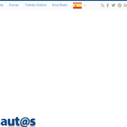
és
Donar
Tienda Online
Inscríbete