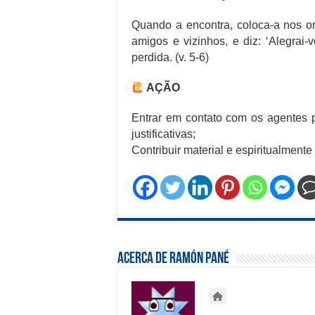
Quando a encontra, coloca-a nos o
amigos e vizinhos, e diz: ‘Alegrai
perdida. (v. 5-6)
AÇÃO
Entrar em contato com os agentes p
justificativas;
Contribuir material e espiritualment
Acerca de Ramón Pané