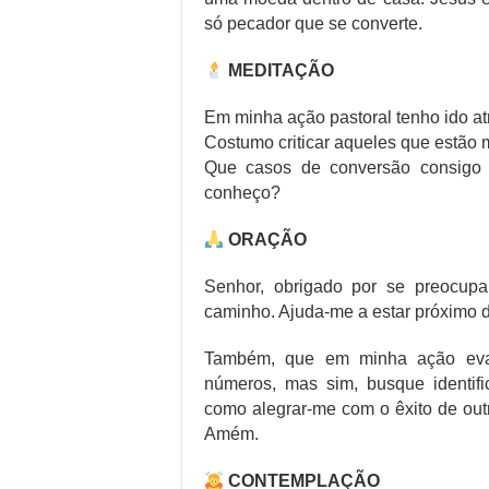
só pecador que se converte.
MEDITAÇÃO
Em minha ação pastoral tenho ido at
Costumo criticar aqueles que estão
Que casos de conversão consigo 
conheço?
ORAÇÃO
Senhor, obrigado por se preocup
caminho. Ajuda-me a estar próximo de
Também, que em minha ação evan
números, mas sim, busque identifi
como alegrar-me com o êxito de out
Amém.
CONTEMPLAÇÃO