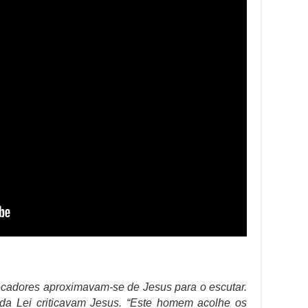
cadores aproximavam-se de Jesus para o escutar.
 da Lei criticavam Jesus. “Este homem acolhe os