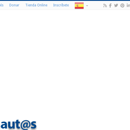
és
Donar
Tienda Online
Inscríbete