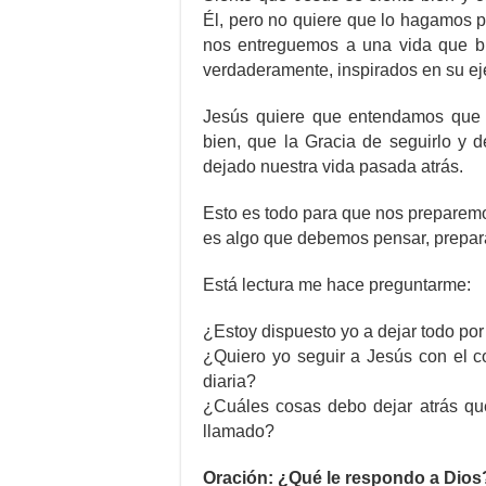
Él, pero no quiere que lo hagamos p
nos entreguemos a una vida que b
verdaderamente, inspirados en su eje
Jesús quiere que entendamos que
bien, que la Gracia de seguirlo y 
dejado nuestra vida pasada atrás.
Esto es todo para que nos preparemo
es algo que debemos pensar, preparar
Está lectura me hace preguntarme:
¿Estoy dispuesto yo a dejar todo po
¿Quiero yo seguir a Jesús con el c
diaria?
¿Cuáles cosas debo dejar atrás q
llamado?
Oración: ¿Qué le respondo a Dios