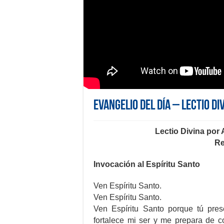
Evangelio del día – Lectio Di
Lectio Divina por
Re
Invocación al Espíritu Santo
Ven Espíritu Santo.
Ven Espíritu Santo.
Ven Espíritu Santo porque tú pres
fortalece mi ser y me prepara de co