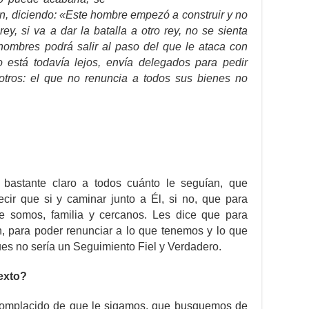
an, diciendo: «Este hombre empezó a construir y no
y, si va a dar la batalla a otro rey, no se sienta
 hombres podrá salir al paso del que le ataca con
o está todavía lejos, envía delegados para pedir
tros: el que no renuncia a todos sus bienes no
 bastante claro a todos cuánto le seguían, que
cir que si y caminar junto a Él, si no, que para
e somos, familia y cercanos. Les dice que para
n, para poder renunciar a lo que tenemos y lo que
ues no sería un Seguimiento Fiel y Verdadero.
texto?
 complacido de que le sigamos, que busquemos de