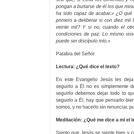
pongan a burlarse de él los que mir
ha sido capaz de acabar.» ¿O qué re
primero a deliberar si con diez mil
veinte mil? Y si no, cuando el otr
condiciones de paz. Lo mismo voso
puede ser discípulo mío.»
Palabra del Señor
Lectura: ¿Qué dice el texto?
En este Evangelio Jesús les deja
seguirlo a Él no es simplemente de
seguirlo debemos dejar todo lo qu
seguirlo a Él, hay que pensarlo bie
somos, y no hacerlo sin renunciar, p
Meditación: ¿Qué me dice a mí el 
Siento que Jesús se siente bien y