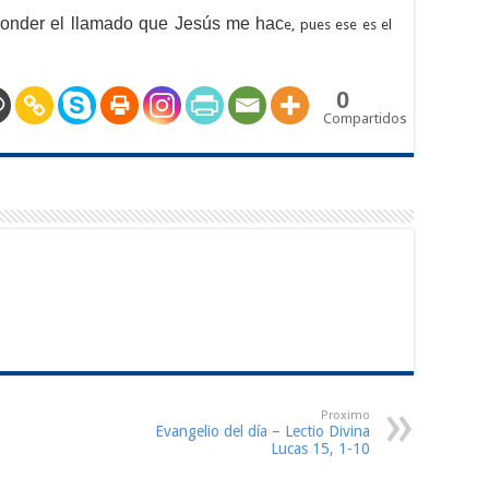
ponder el llamado que Jesús me hac
e, pues ese es el
0
Compartidos
Proximo
Evangelio del día – Lectio Divina
Lucas 15, 1-10