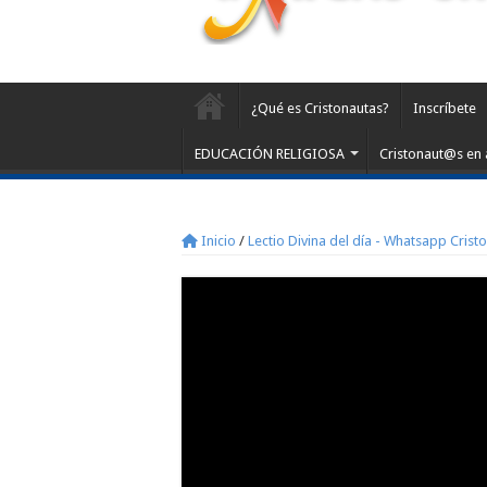
¿Qué es Cristonautas?
Inscríbete
EDUCACIÓN RELIGIOSA
Cristonaut@s en 
Inicio
/
Lectio Divina del día - Whatsapp Crist