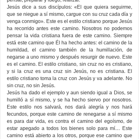
Jesús dice a sus discípulos: «El que quiera seguirme,
que se niegue a sí mismo, cargue con su cruz cada día y
venga conmigo». Este es el estilo cristiano porque Jesús
ha recorrido antes este camino. Nosotros no podemos
pensar la vida cristiana fuera de este camino. Siempre
está este camino que Él ha hecho antes: el camino de la
humildad, el camino también de la humillación, de
negarse a uno mismo y después resurgir de nuevo. Este
es el camino. El estilo cristiano, sin cruz no es cristiano,
y si la cruz es una cruz sin Jesús, no es cristiana. El
estilo cristiano toma la cruz con Jesús y va adelante. No
sin cruz, no sin Jesús.
Jesús ha dado el ejemplo y aun siendo igual a Dios, se
humilló a sí mismo, y se ha hecho siervo por nosotros.
Este estilo nos salvará, nos dará alegría y nos hará
fecundos, porque este camino de renegarse a sí mismo
es para dar vida, es contra el camino del egoísmo, de
estar apegado a todos los bienes solo para mí… Este
camino está abierto a los otros, porque ese camino que