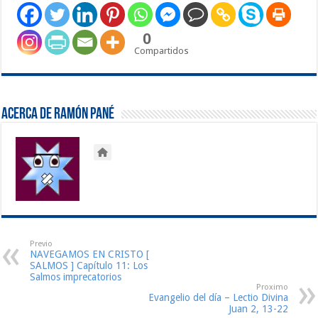
0
Compartidos
Acerca de Ramón Pané
Previo
NAVEGAMOS EN CRISTO [
SALMOS ] Capítulo 11: Los
Salmos imprecatorios
Proximo
Evangelio del día – Lectio Divina
Juan 2, 13-22