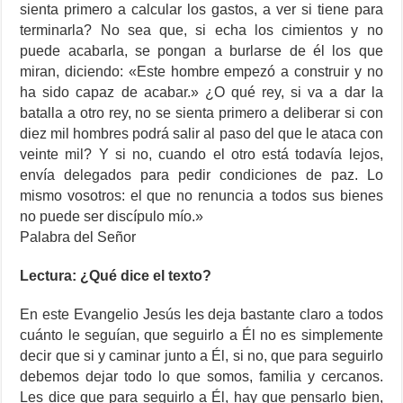
sienta primero a calcular los gastos, a ver si tiene para
terminarla? No sea que, si echa los cimientos y no
puede acabarla, se pongan a burlarse de él los que
miran, diciendo: «Este hombre empezó a construir y no
ha sido capaz de acabar.» ¿O qué rey, si va a dar la
batalla a otro rey, no se sienta primero a deliberar si con
diez mil hombres podrá salir al paso del que le ataca con
veinte mil? Y si no, cuando el otro está todavía lejos,
envía delegados para pedir condiciones de paz. Lo
mismo vosotros: el que no renuncia a todos sus bienes
no puede ser discípulo mío.»
Palabra del Señor
Lectura: ¿Qué dice el texto?
En este Evangelio Jesús les deja bastante claro a todos
cuánto le seguían, que seguirlo a Él no es simplemente
decir que si y caminar junto a Él, si no, que para seguirlo
debemos dejar todo lo que somos, familia y cercanos.
Les dice que para seguirlo a Él, hay que pensarlo bien,