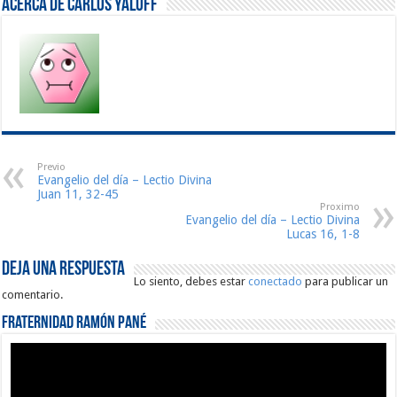
Acerca de Carlos Yaluff
Previo
Evangelio del día – Lectio Divina
Juan 11, 32-45
Proximo
Evangelio del día – Lectio Divina
Lucas 16, 1-8
Deja una respuesta
Lo siento, debes estar
conectado
para publicar un
comentario.
Fraternidad Ramón Pané
Reproductor
de
vídeo