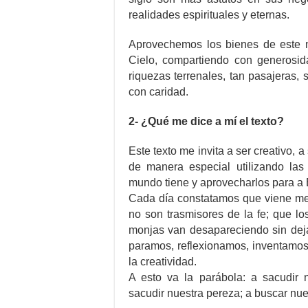
realidades espirituales y eternas.
Aprovechemos los bienes de este 
Cielo, compartiendo con generosi
riquezas terrenales, tan pasajeras
con caridad.
2- ¿Qué me dice a mí el texto?
Este texto me invita a ser creativo, a
de manera especial utilizando las
mundo tiene y aprovecharlos para a 
Cada día constatamos que viene men
no son trasmisores de la fe; que lo
monjas van desapareciendo sin dej
paramos, reflexionamos, inventamos
la creatividad.
A esto va la parábola: a sacudir n
sacudir nuestra pereza; a buscar nu