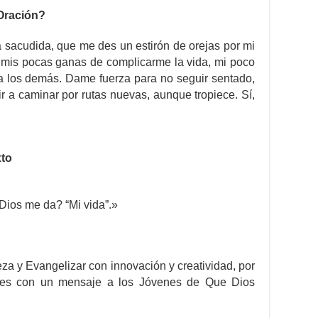
 Oración?
 sacudida, que me des un estirón de orejas por mi
, mis pocas ganas de complicarme la vida, mi poco
 a los demás. Dame fuerza para no seguir sentado,
r a caminar por rutas nuevas, aunque tropiece. Sí,
xto
Dios me da? “Mi vida”.»
za y Evangelizar con innovación y creatividad, por
ales con un mensaje a los Jóvenes de Que Dios