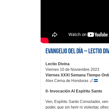
Evangelio del día – Lectio Di
Lectio Divina
Viernes 10 de Noviembre 2023
Viernes XXXI Semana Tiempo Ordi
Alex Cerna de Honduras
0- Invocación Al Espíritu Santo
Ven, Espíritu Santo Consolador, ven 
poder, que sin herir ni violentar, ofre