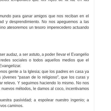
mundo para ganar amigos que nos reciban en el
dad y desprendimiento. No nos apeguemos a las
, sino atesoremos un tesoro imperecedero actuando
 ser audaz, a ser astuto, a poder llevar el Evangelio
 redes sociales o todos aquellos medios que el
Evangelizar.
os gente a la Iglesia; que los padres en casa ya
s jóvenes “pasan de lo religioso”, que los curas y
ar relevo. Y seguimos haciendo lo mismo. No nos
 nuevos métodos, le damos al coco, incentivamos
uestra pasividad; a espolear nuestro ingenio; a
evos caminos.