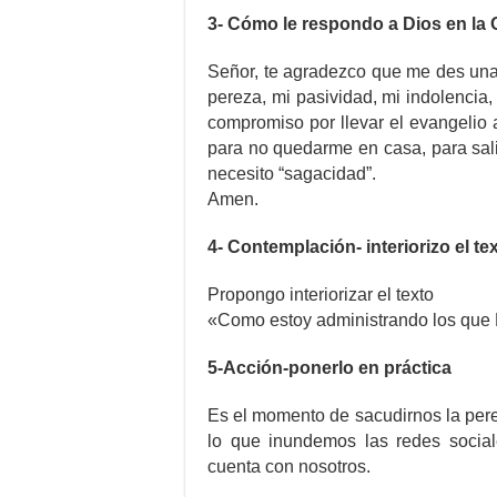
3- Cómo le respondo a Dios en la
Señor, te agradezco que me des una
pereza, mi pasividad, mi indolencia
compromiso por llevar el evangelio
para no quedarme en casa, para sali
necesito “sagacidad”.
Amen.
4- Contemplación- interiorizo el te
Propongo interiorizar el texto
«Como estoy administrando los que 
5-Acción-ponerlo en práctica
Es el momento de sacudirnos la pere
lo que inundemos las redes soci
cuenta con nosotros.