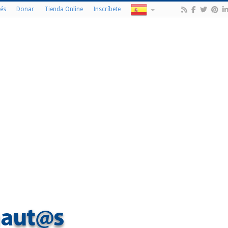
és
Donar
Tienda Online
Inscríbete