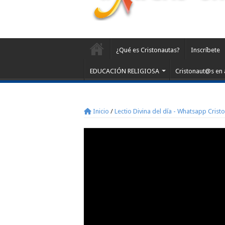
¿Qué es Cristonautas?
Inscríbete
EDUCACIÓN RELIGIOSA
Cristonaut@s en 
Inicio
/
Lectio Divina del día - Whatsapp Crist