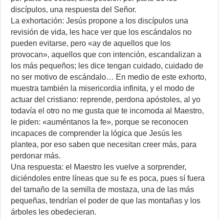
discípulos, una respuesta del Señor.
La exhortación: Jesús propone a los discípulos una
revisión de vida, les hace ver que los escándalos no
pueden evitarse, pero «ay de aquellos que los
provocan», aquellos que con intención, escandalizan a
los más pequeños; les dice tengan cuidado, cuidado de
no ser motivo de escándalo… En medio de este exhorto,
muestra también la misericordia infinita, y el modo de
actuar del cristiano: reprende, perdona apóstoles, al yo
todavía el otro no me gusta que te incomoda al Maestro,
le piden: «auméntanos la fe», porque se reconocen
incapaces de comprender la lógica que Jesús les
plantea, por eso saben que necesitan creer más, para
perdonar más.
Una respuesta: el Maestro les vuelve a sorprender,
diciéndoles entre líneas que su fe es poca, pues sí fuera
del tamaño de la semilla de mostaza, una de las más
pequeñas, tendrían el poder de que las montañas y los
árboles les obedecieran.