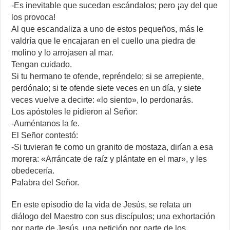
-Es inevitable que sucedan escándalos; pero ¡ay del que
los provoca!
Al que escandaliza a uno de estos pequeños, más le
valdría que le encajaran en el cuello una piedra de
molino y lo arrojasen al mar.
Tengan cuidado.
Si tu hermano te ofende, repréndelo; si se arrepiente,
perdónalo; si te ofende siete veces en un día, y siete
veces vuelve a decirte: «lo siento», lo perdonarás.
Los apóstoles le pidieron al Señor:
-Auméntanos la fe.
El Señor contestó:
-Si tuvieran fe como un granito de mostaza, dirían a esa
morera: «Arráncate de raíz y plántate en el mar», y les
obedecería.
Palabra del Señor.
En este episodio de la vida de Jesús, se relata un
diálogo del Maestro con sus discípulos; una exhortación
por parte de Jesús, una petición por parte de los