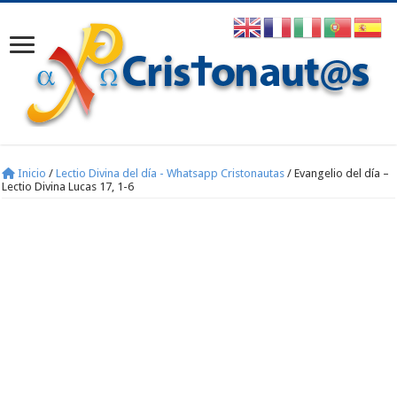
Inicio
/
Lectio Divina del día - Whatsapp Cristonautas
/
Evangelio del día –
Lectio Divina Lucas 17, 1-6