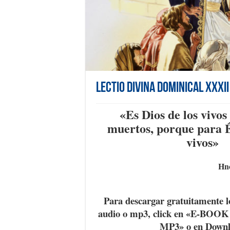
Lectio Divina Dominical XXXII
«Es Dios de los vivos 
muertos, porque para É
vivos
»
Hno
Para descargar gratuitamente l
audio o mp3, click en «E-BOO
MP3» o en Down