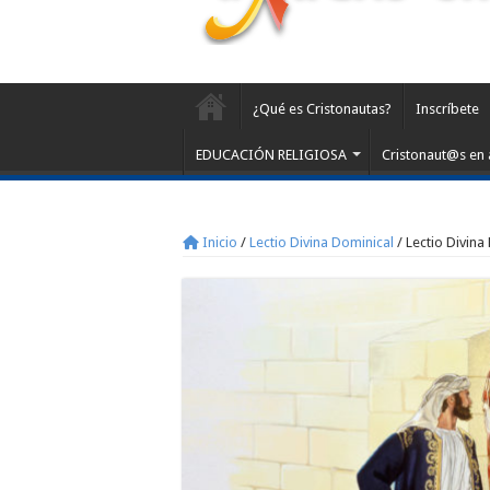
¿Qué es Cristonautas?
Inscríbete
EDUCACIÓN RELIGIOSA
Cristonaut@s en 
Inicio
/
Lectio Divina Dominical
/
Lectio Divina