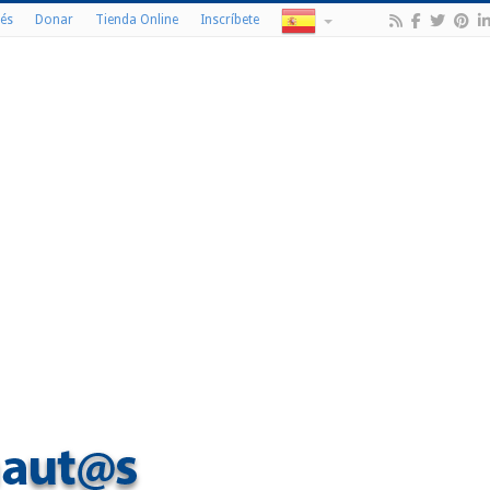
és
Donar
Tienda Online
Inscríbete