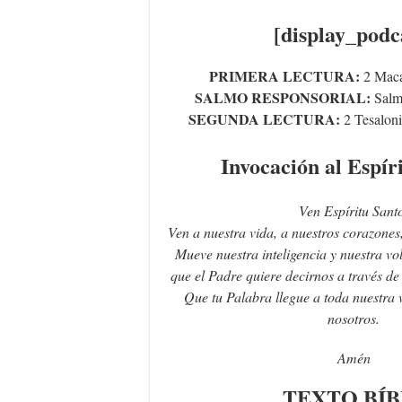
[display_podc
PRIMERA LECTURA:
2 Maca
SALMO RESPONSORIAL:
Salm
SEGUNDA LECTURA:
2 Tesaloni
Invocación al Espír
Ven Espíritu Sant
Ven a nuestra vida, a nuestros corazones
Mueve nuestra inteligencia y nuestra vo
que el Padre quiere decirnos a través de 
Que tu Palabra llegue a toda nuestra 
nosotros.
Amén
TEXTO
BÍ