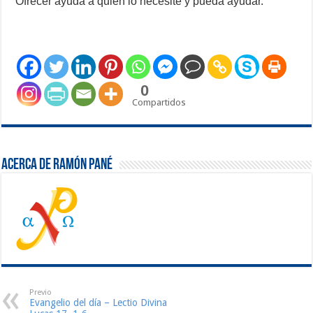
Ofrecer ayuda a quien lo necesite y pueda ayudar.
0
Compartidos
Acerca de Ramón Pané
Previo
Evangelio del día – Lectio Divina