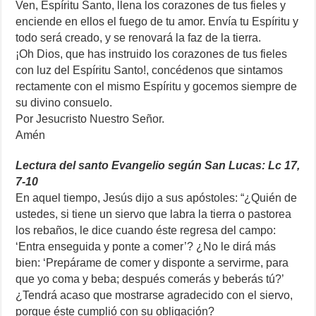
Ven, Espíritu Santo, llena los corazones de tus fieles y
enciende en ellos el fuego de tu amor. Envía tu Espíritu y
todo será creado, y se renovará la faz de la tierra.
¡Oh Dios, que has instruido los corazones de tus fieles
con luz del Espíritu Santo!, concédenos que sintamos
rectamente con el mismo Espíritu y gocemos siempre de
su divino consuelo.
Por Jesucristo Nuestro Señor.
Amén
Lectura del santo Evangelio según San Lucas: Lc 17,
7-10
En aquel tiempo, Jesús dijo a sus apóstoles: “¿Quién de
ustedes, si tiene un siervo que labra la tierra o pastorea
los rebaños, le dice cuando éste regresa del campo:
‘Entra enseguida y ponte a comer’? ¿No le dirá más
bien: ‘Prepárame de comer y disponte a servirme, para
que yo coma y beba; después comerás y beberás tú?’
¿Tendrá acaso que mostrarse agradecido con el siervo,
porque éste cumplió con su obligación?