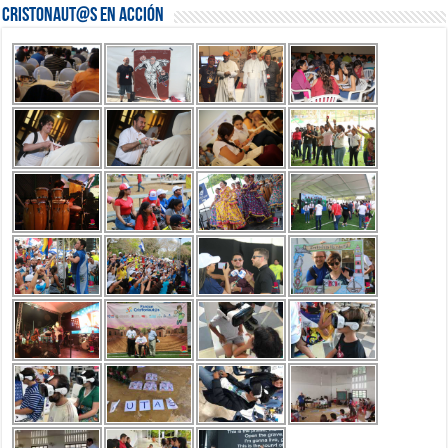
Cristonaut@s en Acción