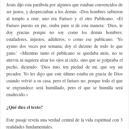
Jesús dijo esta parábola por algunos que estaban convencidos de
ser justos, y despreciaban a los demás: «Dos hombres subieron
al templo a orar; uno era Fariseo y el otro Publicano. «El
Fariseo puesto en pie, oraba para sí de esta manera: ‘Dios, te
doy gracias porque no soy como los demás hombres:
estafadores, injustos, adúlteros, o como ese publicano. ‘Yo
ayuno dos veces por semana; doy el diezmo de todo lo que
gano.’ «Mientras tanto el publicano se quedaba atrás, no se
atrevía ni siquiera alzar los ojos al cielo, sino que se golpeaba el
pecho, diciendo: ‘Dios mío, ten piedad de mí, que soy un
pecador. Yo les digo que este último estaba en gracia de Dios
cuando volvió a su casa, pero el fariseo no; porque todo el que
se engrandece será humillado, pero el que se humilla será
enaltecido.»
¿Qué dice el texto?
Este pasaje revela una verdad central de la vida espiritual con 3
realidades fundamentales.