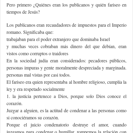
Pero primero ¿Quiénes eran los publicanos y quién fariseo en
tiempos de Jesús?
Los publicanos eran recaudadores de impuestos para el Imperio
romano. Significaba que:
trabajaban para el poder extranjero que dominaba Israel
y muchas veces cobraban más dinero del que debían, eran
vistos como corruptos o traidores
En la sociedad judía eran considerados: pecadores públicos,
personas impuras y gente moralmente despreciada y marginada.
personas mal vistas por casi todos.
El fariseo era quien representaba al hombre religioso, cumplía la
ley y era respetado socialmente
1. la justicia pertenece a Dios, porque solo Dios conoce el
corazón.
Juzgar a alguien, es la actitud de condenar a las personas como
si conociéramos su corazón.
Porque el juicio condenatorio destruye el amor, cuando
juzgamos para condenar o humillar, rompemos la relación con