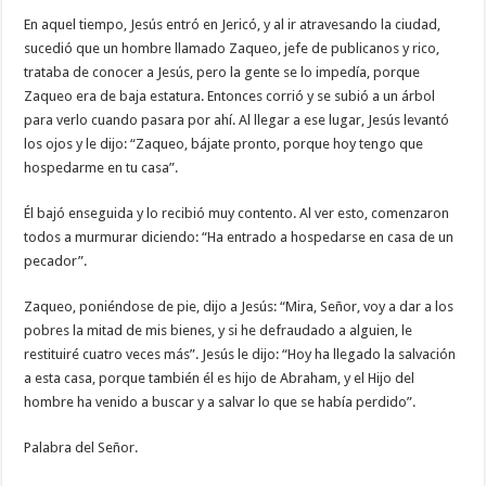
En aquel tiempo, Jesús entró en Jericó, y al ir atravesando la ciudad,
sucedió que un hombre llamado Zaqueo, jefe de publicanos y rico,
trataba de conocer a Jesús, pero la gente se lo impedía, porque
Zaqueo era de baja estatura. Entonces corrió y se subió a un árbol
para verlo cuando pasara por ahí. Al llegar a ese lugar, Jesús levantó
los ojos y le dijo: “Zaqueo, bájate pronto, porque hoy tengo que
hospedarme en tu casa”.
Él bajó enseguida y lo recibió muy contento. Al ver esto, comenzaron
todos a murmurar diciendo: “Ha entrado a hospedarse en casa de un
pecador”.
Zaqueo, poniéndose de pie, dijo a Jesús: “Mira, Señor, voy a dar a los
pobres la mitad de mis bienes, y si he defraudado a alguien, le
restituiré cuatro veces más”. Jesús le dijo: “Hoy ha llegado la salvación
a esta casa, porque también él es hijo de Abraham, y el Hijo del
hombre ha venido a buscar y a salvar lo que se había perdido”.
Palabra del Señor.