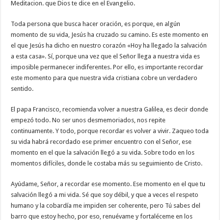
Meditacion. que Dios te dice en el Evangelio.
Toda persona que busca hacer oración, es porque, en algún
momento de su vida, Jesús ha cruzado su camino. Es este momento en
el que Jesús ha dicho en nuestro corazón «Hoy ha llegado la salvación
a esta casa». Sí, porque una vez que el Señor llega a nuestra vida es
imposible permanecer indiferentes. Por ello, es importante recordar
este momento para que nuestra vida cristiana cobre un verdadero
sentido.
El papa Francisco, recomienda volver a nuestra Galilea, es decir donde
empezó todo. No ser unos desmemoriados, nos repite
continuamente. Y todo, porque recordar es volver a vivir. Zaqueo toda
su vida habrá recordado ese primer encuentro con el Señor, ese
momento en el que la salvación llegó a su vida. Sobre todo en los
momentos difíciles, donde le costaba más su seguimiento de Cristo.
Ayúdame, Señor, a recordar ese momento. Ese momento en el que tu
salvación llegó a mi vida. Sé que soy débil, y que a veces el respeto
humano y la cobardía me impiden ser coherente, pero Tú sabes del
barro que estoy hecho, por eso, renuévame y fortaléceme en los