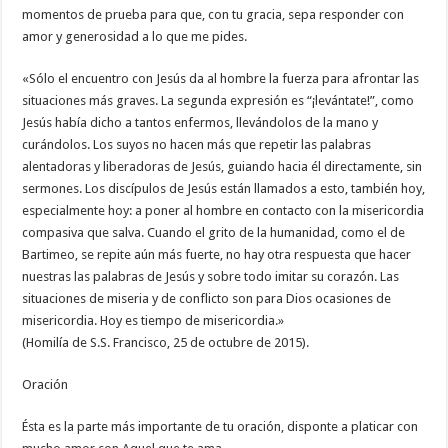
momentos de prueba para que, con tu gracia, sepa responder con
amor y generosidad a lo que me pides.
«Sólo el encuentro con Jesús da al hombre la fuerza para afrontar las
situaciones más graves. La segunda expresión es “¡levántate!”, como
Jesús había dicho a tantos enfermos, llevándolos de la mano y
curándolos. Los suyos no hacen más que repetir las palabras
alentadoras y liberadoras de Jesús, guiando hacia él directamente, sin
sermones. Los discípulos de Jesús están llamados a esto, también hoy,
especialmente hoy: a poner al hombre en contacto con la misericordia
compasiva que salva. Cuando el grito de la humanidad, como el de
Bartimeo, se repite aún más fuerte, no hay otra respuesta que hacer
nuestras las palabras de Jesús y sobre todo imitar su corazón. Las
situaciones de miseria y de conflicto son para Dios ocasiones de
misericordia. Hoy es tiempo de misericordia.»
(Homilía de S.S. Francisco, 25 de octubre de 2015).
Oración
Ésta es la parte más importante de tu oración, disponte a platicar con