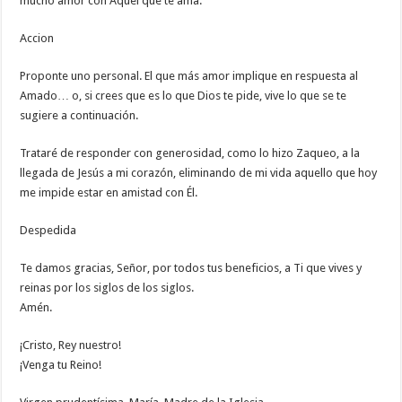
mucho amor con Aquel que te ama.
Accion
Proponte uno personal. El que más amor implique en respuesta al
Amado… o, si crees que es lo que Dios te pide, vive lo que se te
sugiere a continuación.
Trataré de responder con generosidad, como lo hizo Zaqueo, a la
llegada de Jesús a mi corazón, eliminando de mi vida aquello que hoy
me impide estar en amistad con Él.
Despedida
Te damos gracias, Señor, por todos tus beneficios, a Ti que vives y
reinas por los siglos de los siglos.
Amén.
¡Cristo, Rey nuestro!
¡Venga tu Reino!