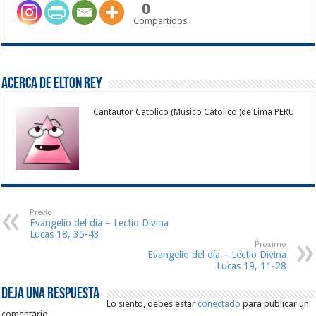
0
Compartidos
Acerca de Elton Rey
Cantautor Catolico (Musico Catolico )de Lima PERU
Previo
Evangelio del día – Lectio Divina
Lucas 18, 35-43
Proximo
Evangelio del día – Lectio Divina
Lucas 19, 11-28
Deja una respuesta
Lo siento, debes estar
conectado
para publicar un
comentario.