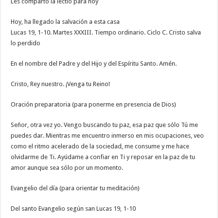
Les comparto la lectio para hoy
Hoy, ha llegado la salvación a esta casa
Lucas 19, 1-10. Martes XXXIII. Tiempo ordinario. Ciclo C. Cristo salva
lo perdido
En el nombre del Padre y del Hijo y del Espíritu Santo. Amén.
Cristo, Rey nuestro. ¡Venga tu Reino!
Oración preparatoria (para ponerme en presencia de Dios)
Señor, otra vez yo. Vengo buscando tu paz, esa paz que sólo Tú me
puedes dar. Mientras me encuentro inmerso en mis ocupaciones, veo
como el ritmo acelerado de la sociedad, me consume y me hace
olvidarme de Ti. Ayúdame a confiar en Ti y reposar en la paz de tu
amor aunque sea sólo por un momento.
Evangelio del día (para orientar tu meditación)
Del santo Evangelio según san Lucas 19, 1-10