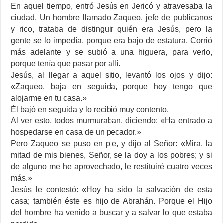
En aquel tiempo, entró Jesús en Jericó y atravesaba la
ciudad. Un hombre llamado Zaqueo, jefe de publicanos
y rico, trataba de distinguir quién era Jesús, pero la
gente se lo impedía, porque era bajo de estatura. Corrió
más adelante y se subió a una higuera, para verlo,
porque tenía que pasar por allí.
Jesús, al llegar a aquel sitio, levantó los ojos y dijo:
«Zaqueo, baja en seguida, porque hoy tengo que
alojarme en tu casa.»
Él bajó en seguida y lo recibió muy contento.
Al ver esto, todos murmuraban, diciendo: «Ha entrado a
hospedarse en casa de un pecador.»
Pero Zaqueo se puso en pie, y dijo al Señor: «Mira, la
mitad de mis bienes, Señor, se la doy a los pobres; y si
de alguno me he aprovechado, le restituiré cuatro veces
más.»
Jesús le contestó: «Hoy ha sido la salvación de esta
casa; también éste es hijo de Abrahán. Porque el Hijo
del hombre ha venido a buscar y a salvar lo que estaba