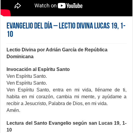
Evangelio del día – Lectio Divina Lucas 19, 1-
10
Lectio Divina por Adrián García de República
Dominicana
Invocación al Espíritu Santo
Ven Espíritu Santo.
Ven Espíritu Santo.
Ven Espíritu Santo, entra en mi vida, lléname de ti,
habita en mi corazón, cambia mi mente, y ayúdame a
recibir a Jesucristo, Palabra de Dios, en mi vida.
Amén.
Lectura del Santo Evangelio según san Lucas 19, 1-
10