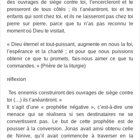
des ouvrages de siège contre toi, t’encercleront et te
presseront de tous côtés ; ils t’anéantiront, toi et tes
enfants qui sont chez toi, et ils ne laisseront pas chez toi
pierre sur pierre, parce que tu n’as pas reconnu le
moment où Dieu te visitait.
« Dieu éternel et tout-puissant, augmente en nous la foi,
l’espérance et la charité ; et pour que nous puissions
obtenir ce que tu promets, fais-nous aimer ce que tu
commandes. » (Prière de la liturgie)
réflexion
Tes ennemis construiront des ouvrages de siège contre
toi (…) ils t’anéantiront. »
Il s’agit d’une « prophétie négative », c’est-à-dire une
menace qui se réalisera si ses destinataires ne se
convertissent pas. Le but de cette prophétie est de
pousser à la conversion. Jonas avait ainsi obtenu celle
de Ninive, qu’il avait commencée à traverser en la