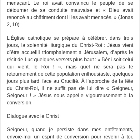
menaçant. Le roi avait convaincu le peuple de se
détourner de sa conduite mauvaise et « Dieu avait
renoncé au châtiment dont il les avait menacés. » (Jonas
2, 10)
L’Église catholique se prépare à célébrer, dans trois
jours, la solennité liturgique du Christ-Roi : Jésus vient
d’être accueilli triomphalement à Jérusalem, d’après le
récit de Luc quelques versets plus haut : « Béni soit celui
qui vient, le Roi ! », mais quel ne sera pas le
retournement de cette population enthousiaste, quelques
jours plus tard, face au Crucifié. À l’approche de la fête
du Christ-Roi, il ne suffit pas de lui dire « Seigneur,
Seigneur ! » Jésus nous appelle vigoureusement à la
conversion.
Dialogue avec le Christ
Seigneur, quand je persiste dans mes entêtements,
envoie-moi un esprit de conversion pour revenir à toi.