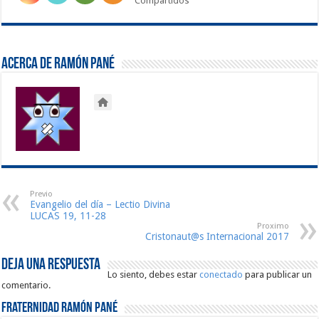
Compartidos
Acerca de Ramón Pané
Previo
Evangelio del día – Lectio Divina
LUCAS 19, 11-28
Proximo
Cristonaut@s Internacional 2017
Deja una respuesta
Lo siento, debes estar
conectado
para publicar un
comentario.
Fraternidad Ramón Pané