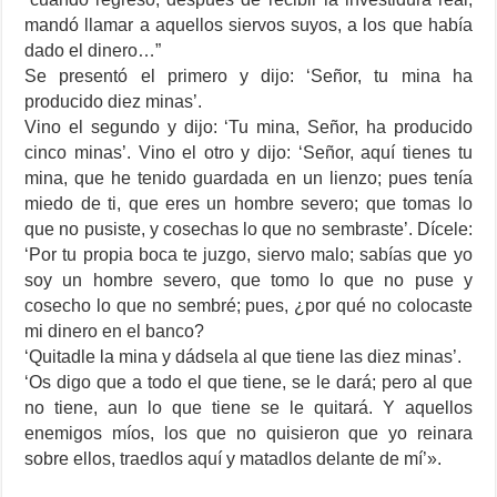
mandó llamar a aquellos siervos suyos, a los que había
dado el dinero…”
Se presentó el primero y dijo: ‘Señor, tu mina ha
producido diez minas’.
Vino el segundo y dijo: ‘Tu mina, Señor, ha producido
cinco minas’. Vino el otro y dijo: ‘Señor, aquí tienes tu
mina, que he tenido guardada en un lienzo; pues tenía
miedo de ti, que eres un hombre severo; que tomas lo
que no pusiste, y cosechas lo que no sembraste’. Dícele:
‘Por tu propia boca te juzgo, siervo malo; sabías que yo
soy un hombre severo, que tomo lo que no puse y
cosecho lo que no sembré; pues, ¿por qué no colocaste
mi dinero en el banco?
‘Quitadle la mina y dádsela al que tiene las diez minas’.
‘Os digo que a todo el que tiene, se le dará; pero al que
no tiene, aun lo que tiene se le quitará. Y aquellos
enemigos míos, los que no quisieron que yo reinara
sobre ellos, traedlos aquí y matadlos delante de mí’».