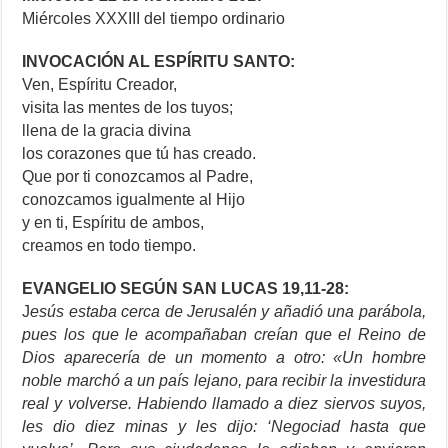
Miércoles XXXIII del tiempo ordinario
INVOCACIÓN AL ESPÍRITU SANTO:
Ven, Espíritu Creador,
visita las mentes de los tuyos;
llena de la gracia divina
los corazones que tú has creado.
Que por ti conozcamos al Padre,
conozcamos igualmente al Hijo
y en ti, Espíritu de ambos,
creamos en todo tiempo.
EVANGELIO SEGÚN SAN LUCAS 19,11-28:
J
esús estaba cerca de Jerusalén y añadió una parábola,
pues los que le acompañaban creían que el Reino de
Dios aparecería de un momento a otro: «Un hombre
noble marchó a un país lejano, para recibir la investidura
real y volverse. Habiendo llamado a diez siervos suyos,
les dio diez minas y les dijo: ‘Negociad hasta que