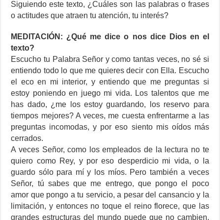
Siguiendo este texto, ¿Cuáles son las palabras o frases
o actitudes que atraen tu atención, tu interés?
MEDITACIÓN: ¿Qué me dice o nos dice Dios en el
texto?
Escucho tu Palabra Señor y como tantas veces, no sé si
entiendo todo lo que me quieres decir con Ella. Escucho
el eco en mi interior, y entiendo que me preguntas si
estoy poniendo en juego mi vida. Los talentos que me
has dado, ¿me los estoy guardando, los reservo para
tiempos mejores? A veces, me cuesta enfrentarme a las
preguntas incomodas, y por eso siento mis oídos más
cerrados.
A veces Señor, como los empleados de la lectura no te
quiero como Rey, y por eso desperdicio mi vida, o la
guardo sólo para mí y los míos. Pero también a veces
Señor, tú sabes que me entrego, que pongo el poco
amor que pongo a tu servicio, a pesar del cansancio y la
limitación, y entonces no toque el reino florece, que las
grandes estructuras del mundo puede que no cambien,