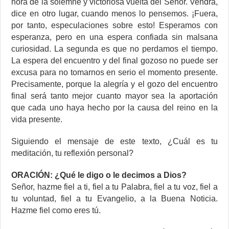
hora de la solemne y victoriosa vuelta del Señor. Vendrá,
dice en otro lugar, cuando menos lo pensemos. ¡Fuera,
por tanto, especulaciones sobre esto! Esperamos con
esperanza, pero en una espera confiada sin malsana
curiosidad. La segunda es que no perdamos el tiempo.
La espera del encuentro y del final gozoso no puede ser
excusa para no tomarnos en serio el momento presente.
Precisamente, porque la alegría y el gozo del encuentro
final será tanto mejor cuanto mayor sea la aportación
que cada uno haya hecho por la causa del reino en la
vida presente.
Siguiendo el mensaje de este texto, ¿Cuál es tu
meditación, tu reflexión personal?
ORACIÓN: ¿Qué le digo o le decimos a Dios?
Señor, hazme fiel a ti, fiel a tu Palabra, fiel a tu voz, fiel a
tu voluntad, fiel a tu Evangelio, a la Buena Noticia.
Hazme fiel como eres tú.