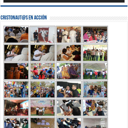
Cristonaut@s en Acción