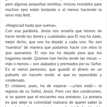
pero algunas pequeñas semillas, incluso invisibles para
muchos ojos están brotando o al menos haciendo tu
reino más fértil.
«Negociad hasta que vuelva».
Con esa parábola, Jesús nos enseña que hemos de
hacer rendir los dones y cualidades que Él nos ha dado,
mejor dicho, que nos ha dejado a cada uno. No son
“nuestros” de manera que podamos hacer con ellos lo
que queramos. Él nos los ha dejado para que los
hagamos rendir. Quienes han hecho rendir las minas —
más o menos— son alabados y premiados por su Señor.
Es el siervo perezoso, que guardó el dinero en un
pañuelo sin hacerlo rendir, el que es reprendido y
condenado.
El cristiano, pues, ha de esperar —¡claro está!— el
regreso de su Señor, Jesús. Pero con dos condiciones,
si se quiere que el encuentro sea amistoso. La primera
es que aleje la curiosidad malsana de querer saber la