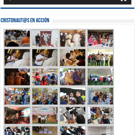
Cristonaut@s en Acción