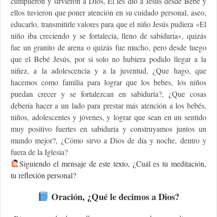
cumplieron y sirvieron a Dios, Él les dio a Jesús desde Bebé y
ellos tuvieron que poner atención en su cuidado personal, aseo,
educarlo, transmitirle valores para que el niño Jesús pudiera «
El
niño iba creciendo y se fortalecía, lleno de sabiduría», quizás
fue un granito de arena o quizás fue mucho, pero desde luego
que el Bebé Jesús, por si solo no hubiera podido llegar a la
niñez, a la adolescencia y a la juventud, ¿Que hago, que
hacemos como familia para lograr que los bebes, los niños
puedan crecer y se fortalezcan en sabiduría?, ¿Que cosas
debería hacer a un lado para prestar más atención a los bebés,
niños, adolescentes y jóvenes, y lograr que sean en un sentido
muy positivo fuertes en sabiduría y construyamos juntos un
mundo mejor?, ¿Cómo sirvo a Dios de día y noche, dentro y
fuera de la Iglesia?
Siguiendo el mensaje de este texto, ¿Cuál es tu meditación,
tu reflexión personal?
Oración, ¿Qué le decimos a Dios?