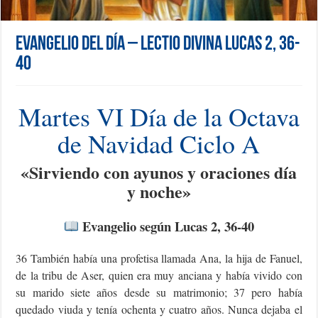
Evangelio del día – Lectio Divina Lucas 2, 36-
40
Martes VI Día de la Octava
de Navidad Ciclo A
«S
irviendo con ayunos y oraciones día
y noche»
Evangelio según Lucas 2, 36-40
36 También había una profetisa llamada Ana, la hija de Fanuel,
de la tribu de Aser, quien era muy anciana y había vivido con
su marido siete años desde su matrimonio; 37 pero había
quedado viuda y tenía ochenta y cuatro años. Nunca dejaba el