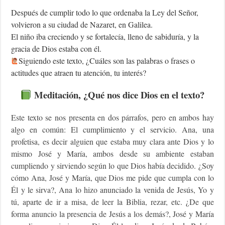
Después de cumplir todo lo que ordenaba la Ley del Señor,
volvieron a su ciudad de Nazaret, en Galilea.
El niño iba creciendo y se fortalecía, lleno de sabiduría, y la
gracia de Dios estaba con él.
Siguiendo este texto, ¿Cuáles son las palabras o frases o
actitudes que atraen tu atención, tu interés?
Meditación, ¿Qué nos dice Dios en el texto?
Este texto se nos presenta en dos párrafos, pero en ambos hay
algo en común: El cumplimiento y el servicio. Ana, una
profetisa, es decir alguien que estaba muy clara ante Dios y lo
mismo José y María, ambos desde su ambiente estaban
cumpliendo y sirviendo según lo que Dios había decidido. ¿Soy
cómo Ana, José y María, que Dios me pide que cumpla con lo
Él y le sirva?, Ana lo hizo anunciado la venida de Jesús, Yo y
tú, aparte de ir a misa, de leer la Biblia, rezar, etc. ¿De que
forma anuncio la presencia de Jesús a los demás?, José y María