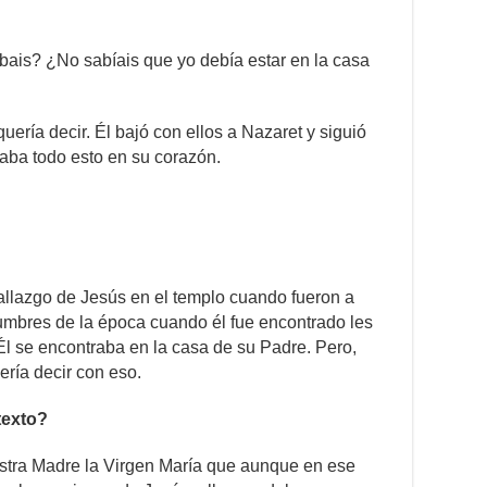
bais? ¿No sabíais que yo debía estar en la casa
ería decir. Él bajó con ellos a Nazaret y siguió
aba todo esto en su corazón.
allazgo de Jesús en el templo cuando fueron a
tumbres de la época cuando él fue encontrado les
Él se encontraba en la casa de su Padre. Pero,
ería decir con eso.
texto?
estra Madre la Virgen María que aunque en ese