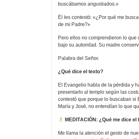
buscábamos angustiados.»
Él les contestó: «¿Por qué me busca
de mi Padre?»
Pero ellos no comprendieron lo que qu
bajo su autoridad. Su madre conserv
Palabra del Señor.
¿Qué dice el texto?
El Evangelio habla de la pérdida y h
presentarlo al templo según las cos
contestó que porque lo buscaban si 
María y José, no entendían lo que qu
MEDITACIÓN: ¿Qué me dice el 
Me llama la atención el gesto de nu