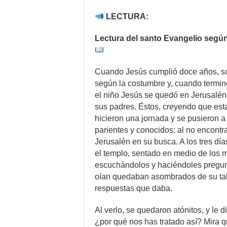
LECTURA:
Lectura del santo Evangelio segú
Cuando Jesús cumplió doce años, sub
según la costumbre y, cuando terminó
el niño Jesús se quedó en Jerusalén
sus padres. Éstos, creyendo que est
hicieron una jornada y se pusieron a
parientes y conocidos; al no encontra
Jerusalén en su busca. A los tres día
el templo, sentado en medio de los 
escuchándolos y haciéndoles pregunt
oían quedaban asombrados de su tal
respuestas que daba.
Al verlo, se quedaron atónitos, y le d
¿por qué nos has tratado así? Mira q