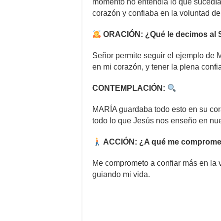
momento no entendía lo que sucedía 
corazón y confiaba en la voluntad d
ORACIÓN: ¿Qué le decimos al 
Señor permite seguir el ejemplo de 
en mi corazón, y tener la plena con
CONTEMPLACIÓN:
MARÍA guardaba todo esto en su cor
todo lo que Jesús nos enseño en nu
ACCIÓN: ¿A qué me comprome
Me comprometo a confiar más en la v
guiando mi vida.