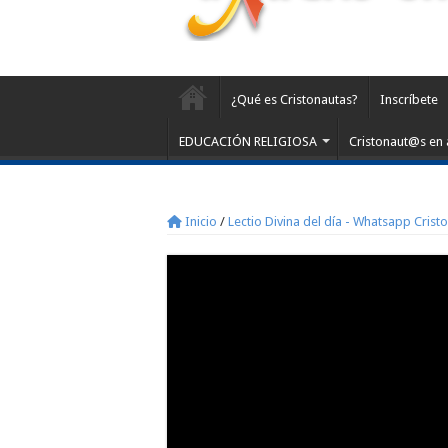
¿Qué es Cristonautas?
Inscríbete
EDUCACIÓN RELIGIOSA
Cristonaut@s en 
Inicio
/
Lectio Divina del día - Whatsapp Crist