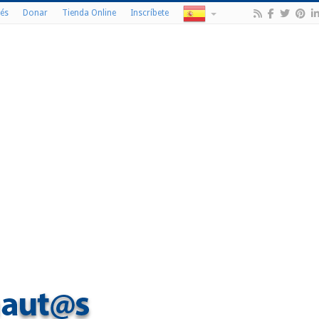
és
Donar
Tienda Online
Inscríbete