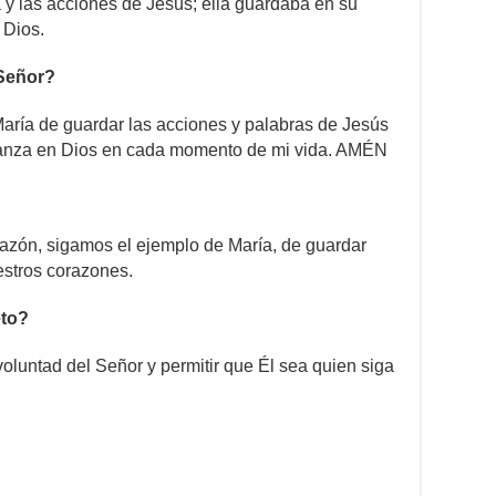
y las acciones de Jesús; ella guardaba en su
e Dios.
Señor?
María de guardar las acciones y palabras de Jesús
fianza en Dios en cada momento de mi vida. AMÉN
azón, sigamos el ejemplo de María, de guardar
estros corazones.
to?
oluntad del Señor y permitir que Él sea quien siga