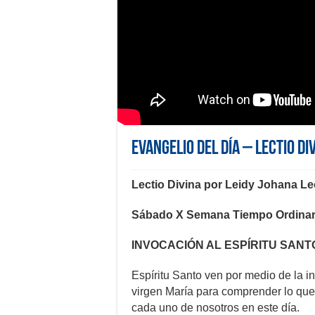
Evangelio del día – Lectio Di
Lectio Divina por Leidy Johana L
Sábado X Semana Tiempo Ordinari
INVOCACIÓN AL ESPÍRITU SANT
Espíritu Santo ven por medio de la in
virgen María para comprender lo que 
cada uno de nosotros en este día.