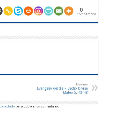
0
Compartidos
Proximo
Evangelio del día – Lectio Divina
Mateo 5, 43-48
conectado
para publicar un comentario.