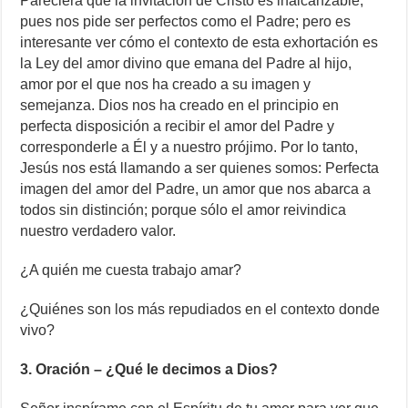
Pareciera que la invitación de Cristo es inalcanzable,
pues nos pide ser perfectos como el Padre; pero es
interesante ver cómo el contexto de esta exhortación es
la Ley del amor divino que emana del Padre al hijo,
amor por el que nos ha creado a su imagen y
semejanza. Dios nos ha creado en el principio en
perfecta disposición a recibir el amor del Padre y
corresponderle a Él y a nuestro prójimo. Por lo tanto,
Jesús nos está llamando a ser quienes somos: Perfecta
imagen del amor del Padre, un amor que nos abarca a
todos sin distinción; porque sólo el amor reivindica
nuestro verdadero valor.
¿A quién me cuesta trabajo amar?
¿Quiénes son los más repudiados en el contexto donde
vivo?
3. Oración – ¿Qué le decimos a Dios?