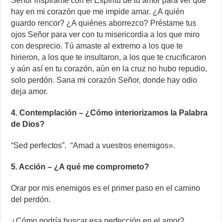
Señor inspírame con el Espíritu de tu amor para ver que
hay en mi corazón que me impide amar. ¿A quién
guardo rencor? ¿A quiénes aborrezco? Préstame tus
ojos Señor para ver con tu misericordia a los que miro
con desprecio. Tú amaste al extremo a los que te
hirieron, a los que te insultaron, a los que te crucificaron
y aún así en tu corazón, aún en la cruz no hubo repudio,
solo perdón. Sana mi corazón Señor, donde hay odio
deja amor.
4. Contemplación – ¿Cómo interiorizamos la Palabra
de Dios?
“Sed perfectos”. “Amad a vuestros enemigos».
5. Acción – ¿A qué me comprometo?
Orar por mis enemigos es el primer paso en el camino
del perdón.
¿Cómo podría buscar esa perfección en el amor?