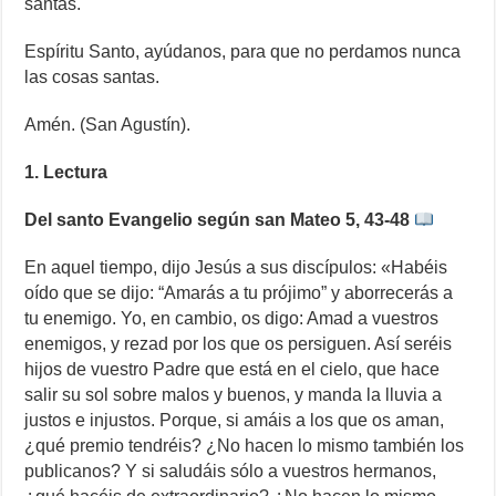
santas.
Espíritu Santo, ayúdanos, para que no perdamos nunca
las cosas santas.
Amén. (San Agustín).
1. Lectura
Del santo Evangelio según san Mateo 5, 43-48
En aquel tiempo, dijo Jesús a sus discípulos: «Habéis
oído que se dijo: “Amarás a tu prójimo” y aborrecerás a
tu enemigo. Yo, en cambio, os digo: Amad a vuestros
enemigos, y rezad por los que os persiguen. Así seréis
hijos de vuestro Padre que está en el cielo, que hace
salir su sol sobre malos y buenos, y manda la lluvia a
justos e injustos. Porque, si amáis a los que os aman,
¿qué premio tendréis? ¿No hacen lo mismo también los
publicanos? Y si saludáis sólo a vuestros hermanos,