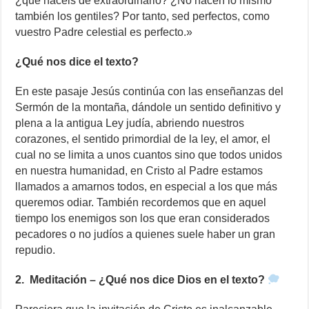
¿qué hacéis de extraordinario? ¿No hacen lo mismo
también los gentiles? Por tanto, sed perfectos, como
vuestro Padre celestial es perfecto.»
¿Qué nos dice el texto?
En este pasaje Jesús continúa con las enseñanzas del
Sermón de la montaña, dándole un sentido definitivo y
plena a la antigua Ley judía, abriendo nuestros
corazones, el sentido primordial de la ley, el amor, el
cual no se limita a unos cuantos sino que todos unidos
en nuestra humanidad, en Cristo al Padre estamos
llamados a amarnos todos, en especial a los que más
queremos odiar. También recordemos que en aquel
tiempo los enemigos son los que eran considerados
pecadores o no judíos a quienes suele haber un gran
repudio.
2. Meditación – ¿Qué nos dice Dios en el texto?