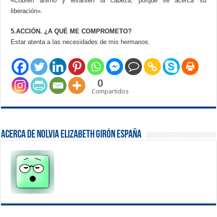
«Cobren ánimo y levanten la cabeza, porque se acerca su
liberación».
5.ACCIÓN. ¿A QUÉ ME COMPROMETO?
Estar atenta a las necesidades de mis hermanos.
0
Compartidos
Acerca de Nolvia Elizabeth Girón España