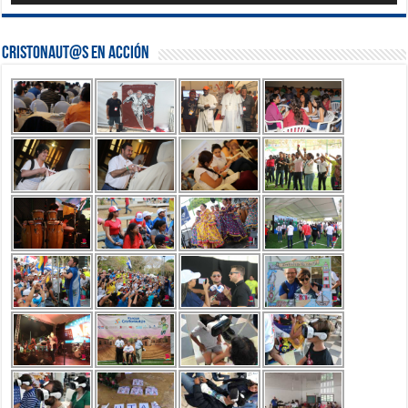
Cristonaut@s en Acción