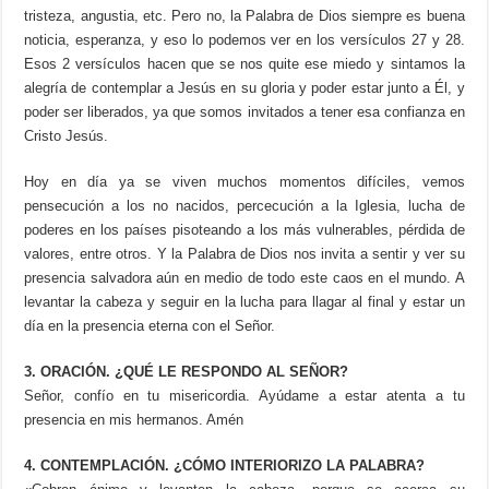
tristeza, angustia, etc. Pero no, la Palabra de Dios siempre es buena
noticia, esperanza, y eso lo podemos ver en los versículos 27 y 28.
Esos 2 versículos hacen que se nos quite ese miedo y sintamos la
alegría de contemplar a Jesús en su gloria y poder estar junto a Él, y
poder ser liberados, ya que somos invitados a tener esa confianza en
Cristo Jesús.
Hoy en día ya se viven muchos momentos difíciles, vemos
pensecución a los no nacidos, percecución a la Iglesia, lucha de
poderes en los países pisoteando a los más vulnerables, pérdida de
valores, entre otros. Y la Palabra de Dios nos invita a sentir y ver su
presencia salvadora aún en medio de todo este caos en el mundo. A
levantar la cabeza y seguir en la lucha para llagar al final y estar un
día en la presencia eterna con el Señor.
3. ORACIÓN. ¿QUÉ LE RESPONDO AL SEÑOR?
Señor, confío en tu misericordia. Ayúdame a estar atenta a tu
presencia en mis hermanos. Amén
4. CONTEMPLACIÓN. ¿CÓMO INTERIORIZO LA PALABRA?