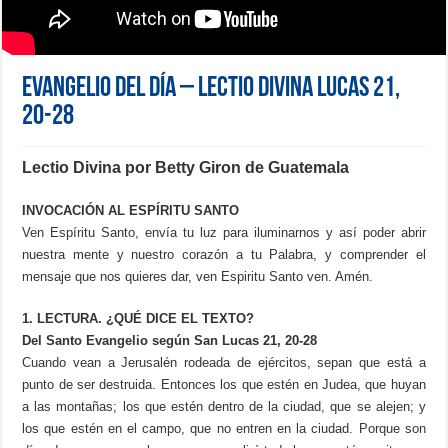
Evangelio del día – Lectio Divina Lucas 21,
20-28
Lectio Divina por Betty Giron de Guatemala
INVOCACIÓN AL ESPÍRITU SANTO
Ven Espíritu Santo, envía tu luz para iluminarnos y así poder abrir
nuestra mente y nuestro corazón a tu Palabra, y comprender el
mensaje que nos quieres dar, ven Espiritu Santo ven. Amén.
1. LECTURA. ¿QUÉ DICE EL TEXTO?
Del Santo Evangelio según San Lucas 21, 20-28
Cuando vean a Jerusalén rodeada de ejércitos, sepan que está a
punto de ser destruida. Entonces los que estén en Judea, que huyan
a las montañas; los que estén dentro de la ciudad, que se alejen; y
los que estén en el campo, que no entren en la ciudad. Porque son