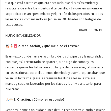
“Lo que está escrito es que era necesario que el Mesías muriera y
resucitara de entre los muertos al tercer día; 47 y que, en su nombre,
se predicara el arrepentimiento y el perdón de los pecados en todas
las naciones, comenzando en Jerusalén. 48 Ustedes son testigos de
estas cosas.
TRADUCCIÓN DEL
NUEVO EVANGELIZADOR
2. Meditación, ¿Qué me dice el texto?
Es un texto donde narra el asombro de los discípulos y la naturalidad
con que Jesús resucitado se aparece, pide algo de comer y les
recuerda que ya les había contado lo que debía suceder, tal cual esta
en las escrituras, pero ellos llenos de miedo y asombro pensaban que
veían un fantasma. Jesús les resuelve las dudas, les muestra sus
manos y sus pies lacerados por los clavos y los invia a tocarlo, para
que crean
3. Oración, ¿Cómo le respondo?
Señor ayúdame a no dudar nunca de ti, a reconocerte cuando escuche