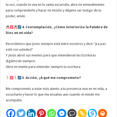
tu voz, cuando te vea en la santa eucaristía, abre mi entendimiento
para comprenderte y hacer mi misión y déjame ser testigo de tu
poder, amén
4. Contemplación, ¿Cómo interiorizo la Palabra de
Dios en mi vida?
Recordemos que Jesús siempre está entre nosotros y dice: “¡La paz
esté con ustedes!”
Y Jesús abrió sus mentes para que entendieran las Escrituras
digámosle siempre:
Abre mi mente para entender siempre tu escritura
5. Acción, ¿A qué me comprometo?
Me comprometo a estar más atento a tu presencia viva en mi vida, a
escucharte y hacer lo que me ensañas aun cuando el miedo me
acompañe.