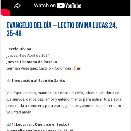
Evangelio del día – Lectio Divina Lucas 24,
35-48
Lectio Divina
Jueves, 4 de Abril de 2024
Jueves I Semana de Pascua
Germán Velásquez Castillo – Colombia
Invocación al Espíritu Santo
Ven Espíritu santo, manda tu luz desde el cielo, infunde sabiduría en
tus siervos, danos paz, amor y entendimiento para aplicar tu palabra,
para darla a conocer y para vivirla, guíanos y ayúdanos a discernir tu
voluntad amén.
1. Lectura, ¿Qué dice el texto?
Evangelio según san Lucas 24, 35-48