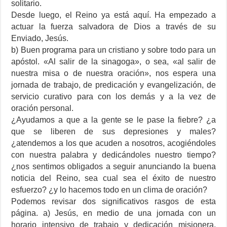
solitario.
Desde luego, el Reino ya está aquí. Ha empezado a
actuar la fuerza salvadora de Dios a través de su
Enviado, Jesús.
b) Buen programa para un cristiano y sobre todo para un
apóstol. «Al salir de la sinagoga», o sea, «al salir de
nuestra misa o de nuestra oración», nos espera una
jornada de trabajo, de predicación y evangelización, de
servicio curativo para con los demás y a la vez de
oración personal.
¿Ayudamos a que a la gente se le pase la fiebre? ¿a
que se liberen de sus depresiones y males?
¿atendemos a los que acuden a nosotros, acogiéndoles
con nuestra palabra y dedicándoles nuestro tiempo?
¿nos sentimos obligados a seguir anunciando la buena
noticia del Reino, sea cual sea el éxito de nuestro
esfuerzo? ¿y lo hacemos todo en un clima de oración?
Podemos revisar dos significativos rasgos de esta
página. a) Jesús, en medio de una jornada con un
horario intensivo de trabajo y dedicación misionera,