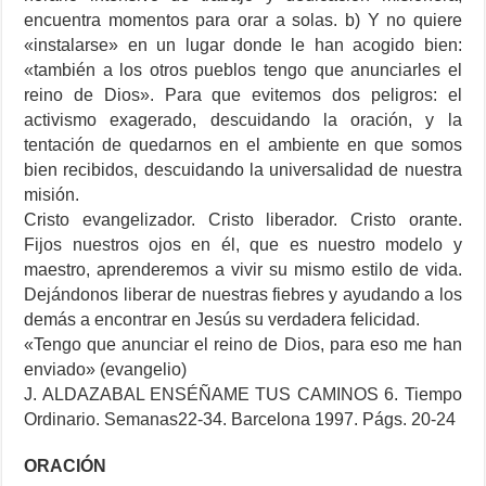
encuentra momentos para orar a solas. b) Y no quiere
«instalarse» en un lugar donde le han acogido bien:
«también a los otros pueblos tengo que anunciarles el
reino de Dios». Para que evitemos dos peligros: el
activismo exagerado, descuidando la oración, y la
tentación de quedarnos en el ambiente en que somos
bien recibidos, descuidando la universalidad de nuestra
misión.
Cristo evangelizador. Cristo liberador. Cristo orante.
Fijos nuestros ojos en él, que es nuestro modelo y
maestro, aprenderemos a vivir su mismo estilo de vida.
Dejándonos liberar de nuestras fiebres y ayudando a los
demás a encontrar en Jesús su verdadera felicidad.
«Tengo que anunciar el reino de Dios, para eso me han
enviado» (evangelio)
J. ALDAZABAL ENSÉÑAME TUS CAMINOS 6. Tiempo
Ordinario. Semanas22-34. Barcelona 1997. Págs. 20-24
ORACIÓN