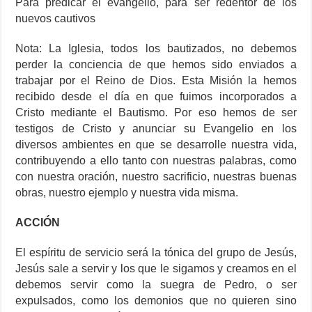
Para predicar el evangelio, para ser redentor de los
nuevos cautivos
Nota: La Iglesia, todos los bautizados, no debemos
perder la conciencia de que hemos sido enviados a
trabajar por el Reino de Dios. Esta Misión la hemos
recibido desde el día en que fuimos incorporados a
Cristo mediante el Bautismo. Por eso hemos de ser
testigos de Cristo y anunciar su Evangelio en los
diversos ambientes en que se desarrolle nuestra vida,
contribuyendo a ello tanto con nuestras palabras, como
con nuestra oración, nuestro sacrificio, nuestras buenas
obras, nuestro ejemplo y nuestra vida misma.
ACCIÓN
El espíritu de servicio será la tónica del grupo de Jesús,
Jesús sale a servir y los que le sigamos y creamos en el
debemos servir como la suegra de Pedro, o ser
expulsados, como los demonios que no quieren sino