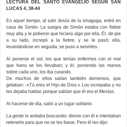
LECTURA DEL SANTO EVANGELIO SEGÚN SAN
LUCAS 4, 38-44
En aquel tiempo, al salir Jesús de la sinagoga, entró en
casa de Simón. La suegra de Simón estaba con fiebre
muy alta y le pidieron que hiciera algo por ella. Él, de pie
a su lado, increpó a la fiebre, y se le pasó; ella,
levantándose en seguida, se puso a servirles.
Al ponerse el sol, los que tenían enfermos con el mal
que fuera se los llevaban; y él, poniendo las manos
sobre cada uno, los iba curando.
De muchos de ellos salían también demonios, que
gritaban: -«Tú eres el Hijo de Dios.» Los increpaba y no
les dejaba hablar, porque sabían que él era el Mesías.
Al hacerse de día, salió a un lugar solitario.
La gente lo andaba buscando; dieron con él e intentaban
retenerlo para que no se les fuese. Pero él les dijo: