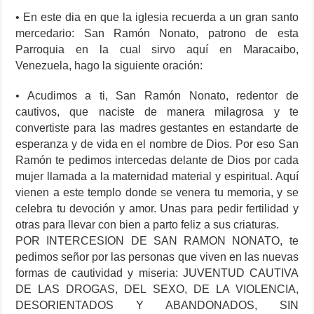
• En este dia en que la iglesia recuerda a un gran santo
mercedario: San Ramón Nonato, patrono de esta
Parroquia en la cual sirvo aquí en Maracaibo,
Venezuela, hago la siguiente oración:
• Acudimos a ti, San Ramón Nonato, redentor de
cautivos, que naciste de manera milagrosa y te
convertiste para las madres gestantes en estandarte de
esperanza y de vida en el nombre de Dios. Por eso San
Ramón te pedimos intercedas delante de Dios por cada
mujer llamada a la maternidad material y espiritual. Aquí
vienen a este templo donde se venera tu memoria, y se
celebra tu devoción y amor. Unas para pedir fertilidad y
otras para llevar con bien a parto feliz a sus criaturas.
POR INTERCESION DE SAN RAMON NONATO, te
pedimos señor por las personas que viven en las nuevas
formas de cautividad y miseria: JUVENTUD CAUTIVA
DE LAS DROGAS, DEL SEXO, DE LA VIOLENCIA,
DESORIENTADOS Y ABANDONADOS, SIN