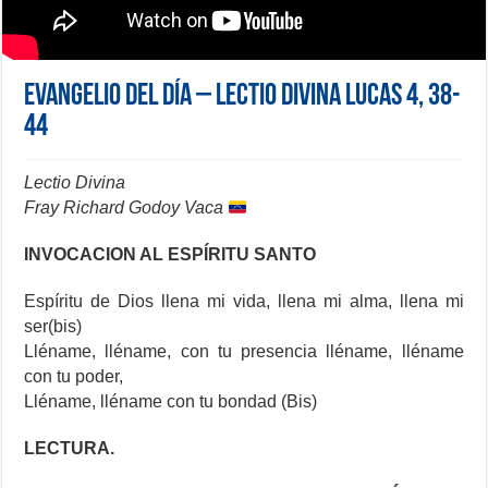
Evangelio del día – Lectio Divina Lucas 4, 38-
44
Lectio Divina
Fray Richard Godoy Vaca
INVOCACION AL ESPÍRITU SANTO
Espíritu de Dios llena mi vida, llena mi alma, llena mi
ser(bis)
Lléname, lléname, con tu presencia lléname, lléname
con tu poder,
Lléname, lléname con tu bondad (Bis)
LECTURA.