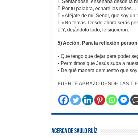
 Sentándose, enseñaba desde la 
 Por tu palabra, echaré las redes…
 «Aléjate de mí, Señor, que soy un
 «No temas. Desde ahora serás pe
 Y, dejándolo todo, le siguieron.
5) Acción, Para la reflexión person
• Que tengo que dejar para poder se
• Permitimos que Jesús suba a nues
• De qué manera demuestro que soy
FUERTE ABRAZO DESDE LAS TIE
Acerca de Saulo Ruíz