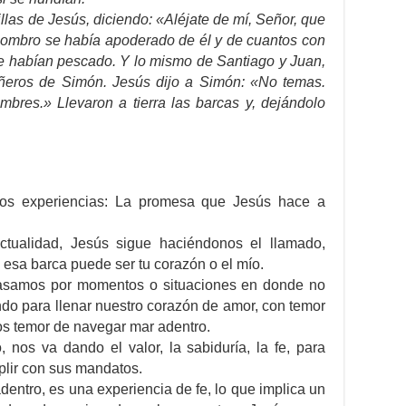
llas de Jesús, diciendo: «Aléjate de mí, Señor, que
ombro se había apoderado de él y de cuantos con
ue habían pescado. Y lo mismo de Santiago y Juan,
ñeros de Simón. Jesús dijo a Simón: «No temas.
res.» Llevaron a tierra las barcas y, dejándolo
.
 dos experiencias: La promesa que Jesús hace a
tualidad, Jesús sigue haciéndonos el llamado,
 esa barca puede ser tu corazón o el mío.
asamos por momentos o situaciones en donde no
do para llenar nuestro corazón de amor, con temor
s temor de navegar mar adentro.
 nos va dando el valor, la sabiduría, la fe, para
plir con sus mandatos.
dentro, es una experiencia de fe, lo que implica un