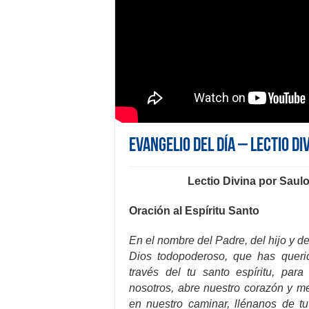
Evangelio del día – Lectio Di
Lectio Divina por Saulo
Oración al Espíritu Santo
En el nombre del Padre, del hijo y d
Dios todopoderoso, que has queri
través del tu santo espíritu, pa
nosotros, abre nuestro corazón y m
en nuestro caminar, llénanos de tu