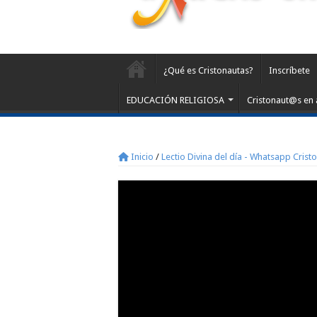
¿Qué es Cristonautas?
Inscríbete
EDUCACIÓN RELIGIOSA
Cristonaut@s en 
Inicio
/
Lectio Divina del día - Whatsapp Crist