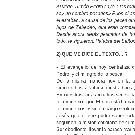
Al verlo, Simón Pedro cayó a las rodi
soy un hombre pecador.» Pues el as
él estaban, a causa de los peces q
hijos de Zebedeo, que eran compa
Desde ahora serás pescador de homb
todo, le siguieron. Palabra del Señor
2) QUE ME DICE EL TEXTO… ?
• El evangelio de hoy centraliza
Pedro, y el milagro de la pesca.
De la misma manera hoy en la ac
siempre busca subir a nuestra barca,
En nuestras vidas muchas veces p
reconocemos que Él nos está llaman
reconocemos, y sin embargo sentimo
Jesús quien tiene poder sobre todo,
seguir en la misión cotidiana de cum
Ser obediente, llevar la baraca mar a