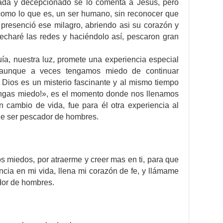
ada y decepcionado se lo comenta a Jesús, pero
como lo que es, un ser humano, sin reconocer que
 presenció ese milagro, abriendo asi su corazón y
 echaré las redes y haciéndolo así, pescaron gran
a, nuestra luz, promete una experiencia especial
 aunque a veces tengamos miedo de continuar
Dios es un misterio fascinante y al mismo tiempo
tengas miedo!», es el momento donde nos llenamos
n cambio de vida, fue para él otra experiencia al
e ser pescador de hombres.
s miedos, por atraerme y creer mas en ti, para que
cia en mi vida, llena mi corazón de fe, y llámame
dor de hombres.