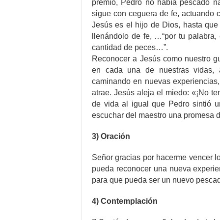
premio, Pedro no había pescado n
sigue con ceguera de fe, actuando 
Jesús es el hijo de Dios, hasta que
llenándolo de fe, …“por tu palabra,
cantidad de peces…”.
Reconocer a Jesús como nuestro guí
en cada una de nuestras vidas,
caminando en nuevas experiencias, 
atrae. Jesús aleja el miedo: «¡No 
de vida al igual que Pedro sintió u
escuchar del maestro una promesa d
3) Oración
Señor gracias por hacerme vencer lo
pueda reconocer una nueva experien
para que pueda ser un nuevo pesca
4) Contemplación