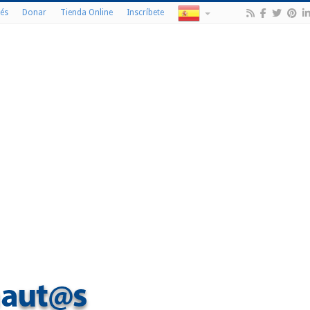
és
Donar
Tienda Online
Inscríbete