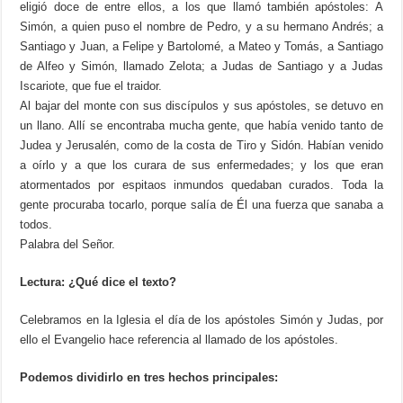
eligió doce de entre ellos, a los que llamó también apóstoles: A
Simón, a quien puso el nombre de Pedro, y a su hermano Andrés; a
Santiago y Juan, a Felipe y Bartolomé, a Mateo y Tomás, a Santiago
de Alfeo y Simón, llamado Zelota; a Judas de Santiago y a Judas
Iscariote, que fue el traidor.
Al bajar del monte con sus discípulos y sus apóstoles, se detuvo en
un llano. Allí se encontraba mucha gente, que había venido tanto de
Judea y Jerusalén, como de la costa de Tiro y Sidón. Habían venido
a oírlo y a que los curara de sus enfermedades; y los que eran
atormentados por espitaos inmundos quedaban curados. Toda la
gente procuraba tocarlo, porque salía de Él una fuerza que sanaba a
todos.
Palabra del Señor.
Lectura: ¿Qué dice el texto?
Celebramos en la Iglesia el día de los apóstoles Simón y Judas, por
ello el Evangelio hace referencia al llamado de los apóstoles.
Podemos dividirlo en tres hechos principales: