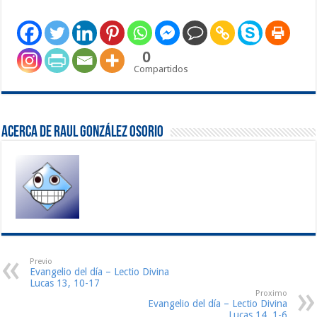
0
Compartidos
Acerca de Raul González Osorio
Previo
Evangelio del día – Lectio Divina
Lucas 13, 10-17
Proximo
Evangelio del día – Lectio Divina
Lucas 14, 1-6