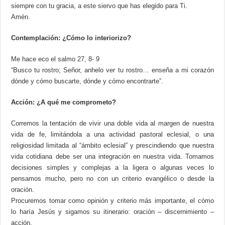
siempre con tu gracia, a este siervo que has elegido para Ti.
Amén.
Contemplación: ¿Cómo lo interiorizo?
Me hace eco el salmo 27, 8- 9
“Busco tu rostro; Señor, anhelo ver tu rostro… enseña a mi corazón
dónde y cómo buscarte, dónde y cómo encontrarte”.
Acción: ¿A qué me comprometo?
Corremos la tentación de vivir una doble vida al margen de nuestra
vida de fe, limitándola a una actividad pastoral eclesial, o una
religiosidad limitada al “ámbito eclesial” y prescindiendo que nuestra
vida cotidiana debe ser una integración en nuestra vida. Tomamos
decisiones simples y complejas a la ligera o algunas veces lo
pensamos mucho, pero no con un criterio evangélico o desde la
oración.
Procuremos tomar como opinión y criterio más importante, el cómo
lo haría Jesús y sigamos su itinerario: oración – discernimiento –
acción.