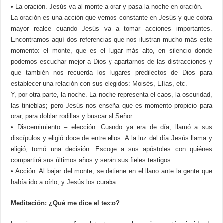
• La oración. Jesús va al monte a orar y pasa la noche en oración.
La oración es una acción que vemos constante en Jesús y que cobra
mayor realce cuando Jesús va a tomar acciones importantes.
Encontramos aquí dos referencias que nos ilustran mucho más este
momento: el monte, que es el lugar más alto, en silencio donde
podemos escuchar mejor a Dios y apartarnos de las distracciones y
que también nos recuerda los lugares predilectos de Dios para
establecer una relación con sus elegidos: Moisés, Elías, etc.
Y, por otra parte, la noche. La noche representa el caos, la oscuridad,
las tinieblas; pero Jesús nos enseña que es momento propicio para
orar, para doblar rodillas y buscar al Señor.
• Discernimiento – elección. Cuando ya era de día, llamó a sus
discípulos y eligió doce de entre ellos. A la luz del día Jesús llama y
eligió, tomó una decisión. Escoge a sus apóstoles con quiénes
compartirá sus últimos años y serán sus fieles testigos.
• Acción. Al bajar del monte, se detiene en el llano ante la gente que
había ido a oírlo, y Jesús los curaba.
Meditación: ¿Qué me dice el texto?